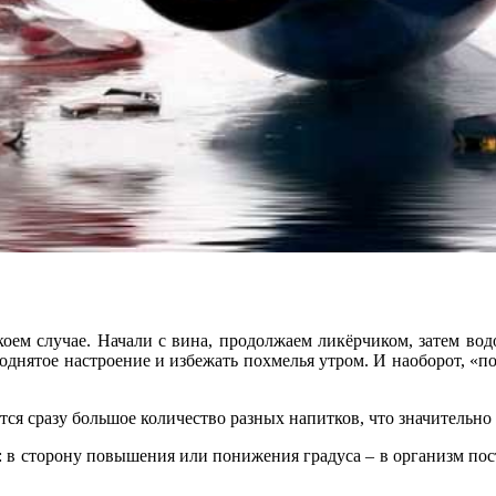
 коем случае. Начали с вина, продолжаем ликёрчиком, затем во
однятое настроение и избежать похмелья утром. И наоборот, «
ется сразу большое количество разных напитков, что значительн
 в сторону повышения или понижения градуса – в организм пост