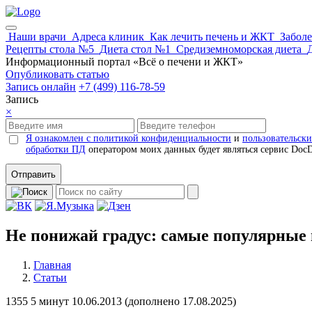
Наши врачи
Адреса клиник
Как лечить печень и ЖКТ
Забол
Рецепты стола №5
Диета стол №1
Средиземноморская диета
Информационный портал «Всё о печени и ЖКТ»
Опубликовать статью
Запись онлайн
+7 (499) 116-78-59
Запись
×
Я ознакомлен с политикой конфиденциальности
и
пользовательск
обработки ПД
оператором моих данных будет являться сервис Doc
Отправить
Не понижай градус: самые популярные
Главная
Статьи
1355
5 минут
10.06.2013 (
дополнено
17.08.2025)