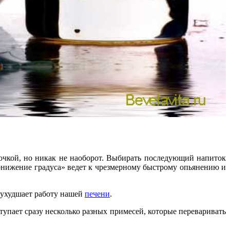
дочкой, но никак не наоборот. Выбирать последующий напиток
понижение градуса» ведет к чрезмерному быстрому опьянению и
о ухудшает работу нашей
печени
.
упает сразу несколько разных примесей, которые переваривать