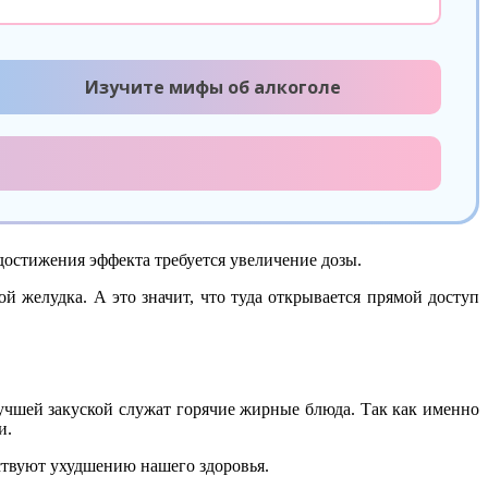
Изучите мифы об алкоголе
 достижения эффекта требуется увеличение дозы.
 желудка. А это значит, что туда открывается прямой доступ
чшей закуской служат горячие жирные блюда. Так как именно
ви.
бствуют ухудшению нашего здоровья.