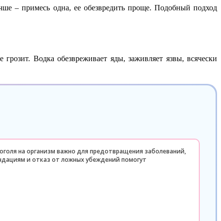
учше – примесь одна, ее обезвредить проще. Подобный подход
 грозит. Водка обезвреживает яды, заживляет язвы, всячески
коголя на организм важно для предотвращения заболеваний,
ендациям и отказ от ложных убеждений помогут