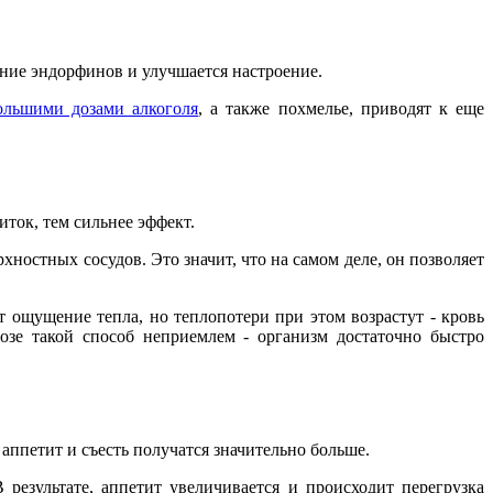
ение эндорфинов и улучшается настроение.
ольшими дозами алкоголя
, а также похмелье, приводят к еще
иток, тем сильнее эффект.
хностных сосудов. Это значит, что на самом деле, он позволяет
т ощущение тепла, но теплопотери при этом возрастут - кровь
озе такой способ неприемлем - организм достаточно быстро
аппетит и съесть получатся значительно больше.
 результате, аппетит увеличивается и происходит перегрузка