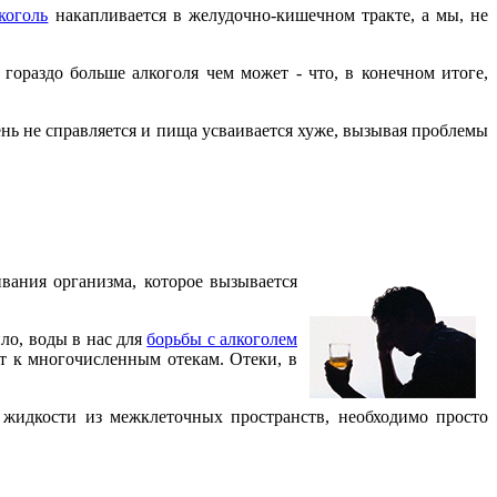
коголь
накапливается в желудочно-кишечном тракте, а мы, не
 гораздо больше алкоголя чем может - что, в конечном итоге,
ень не справляется и пища усваивается хуже, вызывая проблемы
вания организма, которое вызывается
ло, воды в нас для
борьбы с алкоголем
ет к многочисленным отекам. Отеки, в
 жидкости из межклеточных пространств, необходимо просто