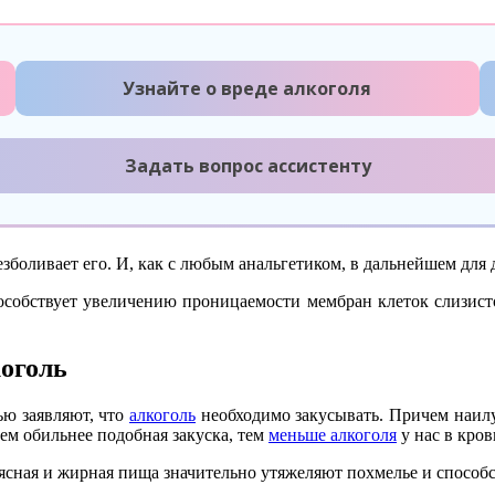
Узнайте о вреде алкоголя
Задать вопрос ассистенту
езболивает его. И, как с любым анальгетиком, в дальнейшем для
собствует увеличению проницаемости мембран клеток слизистой
коголь
ю заявляют, что
алкоголь
необходимо закусывать. Причем наилу
Чем обильнее подобная закуска, тем
меньше алкоголя
у нас в кро
мясная и жирная пища значительно утяжеляют похмелье и спосо