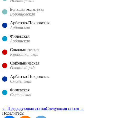
Новаторская
Большая кольцевая
Воронцовская
Арбатско-Покровская
Арбатская
Филевская
Арбатская
Сокольническая
Кропоткинская
Сокольническая
Охотный ряд
Арбатско-Покровская
Смоленская
Филевская
Смоленская
← Предыдующая статья
Следующая статья →
Поделитесь: