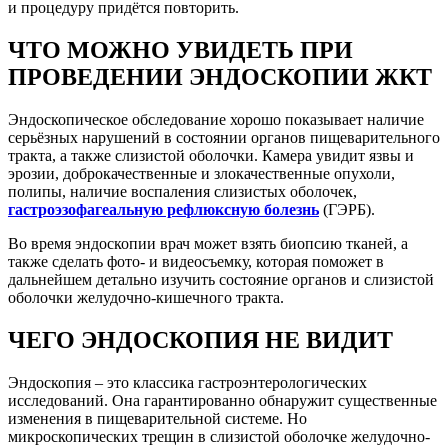
и процедуру придётся повторить.
ЧТО МОЖНО УВИДЕТЬ ПРИ
ПРОВЕДЕНИИ ЭНДОСКОПИИ ЖКТ
Эндоскопическое обследование хорошо показывает наличие
серьёзных нарушений в состоянии органов пищеварительного
тракта, а также слизистой оболочки. Камера увидит язвы и
эрозии, доброкачественные и злокачественные опухоли,
полипы, наличие воспаления слизистых оболочек,
гастроэзофагеальную рефлюксную болезнь
(ГЭРБ).
Во время эндоскопии врач может взять биопсию тканей, а
также сделать фото- и видеосъемку, которая поможет в
дальнейшем детально изучить состояние органов и слизистой
оболочки желудочно-кишечного тракта.
ЧЕГО ЭНДОСКОПИЯ НЕ ВИДИТ
Эндоскопия – это классика гастроэнтерологических
исследований. Она гарантированно обнаружит существенные
изменения в пищеварительной системе. Но
микроскопических трещин в слизистой оболочке желудочно-