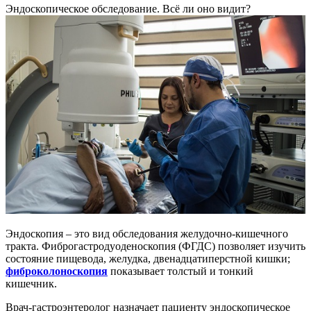
Эндоскопическое обследование. Всё ли оно видит?
Эндоскопия – это вид обследования желудочно-кишечного
тракта. Фиброгастродуоденоскопия (ФГДС) позволяет изучить
состояние пищевода, желудка, двенадцатиперстной кишки;
фиброколоноскопия
показывает толстый и тонкий
кишечник.
Врач-гастроэнтеролог назначает пациенту эндоскопическое