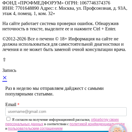
ФОНД «ПРОФМЕДФОРУМ» ОГРН: 1067746374376
ИНН: 7701648890 Адрес: г. Москва, ул. Профсоюзная, д. 93А,
этаж 4, помещ. 1, ком. 32»
На сайте работает система проверки ошибок. Обнаружив
неточность в тексте, выделите ее и нажмите Ctrl + Enter.
©2012-2026 Все о печени © 18+ Информация на сайте не
должна использоваться для самостоятельной диагностики и
лечения и не может быть заменой очной консультации врача.
⇧
Запись
×
Раз в неделю мы отправляем дайджест с самыми
популярными статьями.
*
Email
Я согласен на получение информационной рассылки,
обработку своих
персональных данных
в соответствии с
политикой конфиденциальности
и
пользовательским соглашением