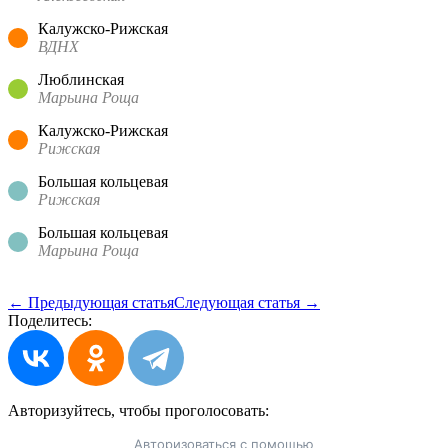
Калужско-Рижская
ВДНХ
Люблинская
Марьина Роща
Калужско-Рижская
Рижская
Большая кольцевая
Рижская
Большая кольцевая
Марьина Роща
← Предыдующая статья
Следующая статья →
Поделитесь:
Авторизуйтесь, чтобы
проголосовать:
Авторизоваться с помощью