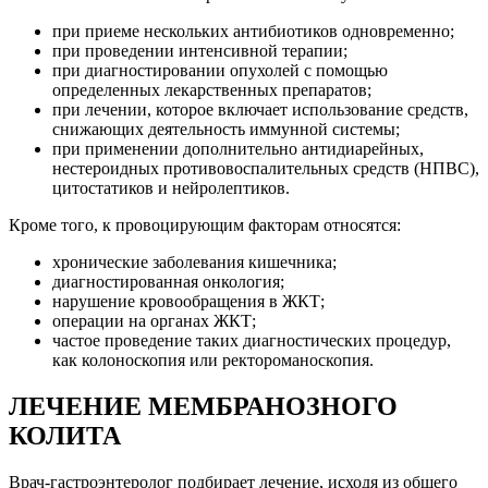
при приеме нескольких антибиотиков одновременно;
при проведении интенсивной терапии;
при диагностировании опухолей с помощью
определенных лекарственных препаратов;
при лечении, которое включает использование средств,
снижающих деятельность иммунной системы;
при применении дополнительно антидиарейных,
нестероидных противовоспалительных средств (НПВС),
цитостатиков и нейролептиков.
Кроме того, к провоцирующим факторам относятся:
хронические заболевания кишечника;
диагностированная онкология;
нарушение кровообращения в ЖКТ;
операции на органах ЖКТ;
частое проведение таких диагностических процедур,
как колоноскопия или ректороманоскопия.
ЛЕЧЕНИЕ МЕМБРАНОЗНОГО
КОЛИТА
Врач-гастроэнтеролог подбирает лечение, исходя из общего