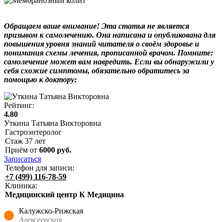
Обращаем ваше внимание! Эта статья не является
призывом к самолечению. Она написана и опубликована для
повышения уровня знаний читателя о своём здоровье и
понимания схемы лечения, прописанной врачом. Помните:
самолечение может вам навредить. Если вы обнаружили у
себя схожие симптомы, обязательно обратитесь за
помощью к доктору:
Рейтинг:
4.80
Уткина Татьяна Викторовна
Гастроэнтеролог
Стаж
37
лет
Приём от
6000
руб.
Записаться
Телефон для записи:
+7 (499) 116-78-59
Клиника:
Медицинский центр К Медицина
Калужско-Рижская
Алексеевская