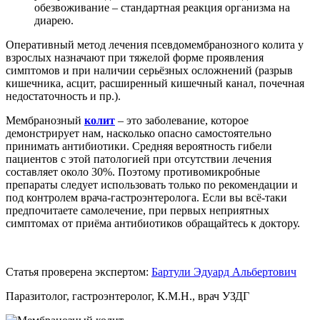
обезвоживание – стандартная реакция организма на
диарею.
Оперативный метод лечения псевдомембранозного колита у
взрослых назначают при тяжелой форме проявления
симптомов и при наличии серьёзных осложнений (разрыв
кишечника, асцит, расширенный кишечный канал, почечная
недостаточность и пр.).
Мембранозный
колит
– это заболевание, которое
демонстрирует нам, насколько опасно самостоятельно
принимать антибиотики. Средняя вероятность гибели
пациентов с этой патологией при отсутствии лечения
составляет около 30%. Поэтому противомикробные
препараты следует использовать только по рекомендации и
под контролем врача-гастроэнтеролога. Если вы всё-таки
предпочитаете самолечение, при первых неприятных
симптомах от приёма антибиотиков обращайтесь к доктору.
Статья проверена экспертом:
Бартули Эдуард Альбертович
Паразитолог, гастроэнтеролог, К.М.Н., врач УЗДГ