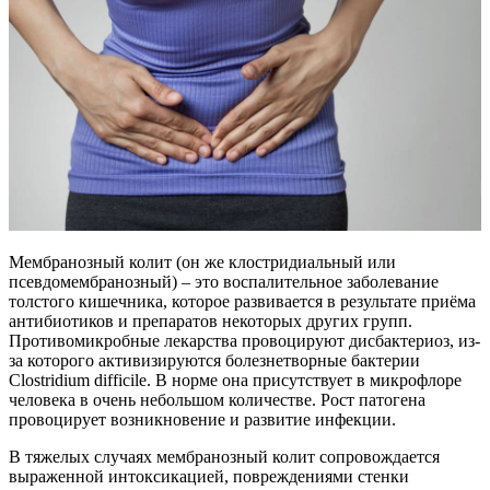
Мембранозный колит (он же клостридиальный или
псевдомембранозный) – это воспалительное заболевание
толстого кишечника, которое развивается в результате приёма
антибиотиков и препаратов некоторых других групп.
Противомикробные лекарства провоцируют дисбактериоз, из-
за которого активизируются болезнетворные бактерии
Clostridium difficile. В норме она присутствует в микрофлоре
человека в очень небольшом количестве. Рост патогена
провоцирует возникновение и развитие инфекции.
В тяжелых случаях мембранозный колит сопровождается
выраженной интоксикацией, повреждениями стенки