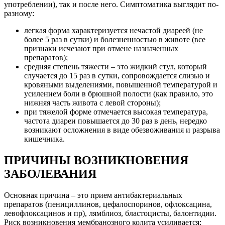
употреблении), так и после него. Симптоматика выглядит по-
разному:
легкая форма характеризуется нечастой диареей (не
более 5 раз в сутки) и болезненностью в животе (все
признаки исчезают при отмене назначенных
препаратов);
средняя степень тяжести – это жидкий стул, который
случается до 15 раз в сутки, сопровождается слизью и
кровяными выделениями, повышенной температурой и
усилением боли в брюшной полости (как правило, это
нижняя часть живота с левой стороны);
при тяжелой форме отмечается высокая температура,
частота диареи повышается до 30 раз в день, нередко
возникают осложнения в виде обезвоживания и разрыва
кишечника.
ПРИЧИНЫ ВОЗНИКНОВЕНИЯ
ЗАБОЛЕВАНИЯ
Основная причина – это прием антибактериальных
препаратов (пенициллинов, цефалоспоринов, офлоксацина,
левофлоксацинов и пр),
лямблиоз, бластоцисты, балонтидии
.
Риск возникновения мембранозного колита усиливается: