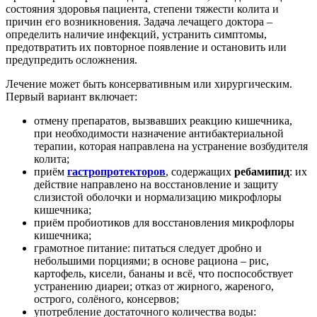
состояния здоровья пациента, степени тяжести колита и
причин его возникновения. Задача лечащего доктора –
определить наличие инфекций, устранить симптомы,
предотвратить их повторное появление и остановить или
предупредить осложнения.
Лечение может быть консервативным или хирургическим.
Первый вариант включает:
отмену препаратов, вызвавших реакцию кишечника,
при необходимости назначение антибактериальной
терапии, которая направлена на устранение возбудителя
колита;
приём
гастропротекторов
, содержащих
ребамипид
: их
действие направлено на восстановление и защиту
слизистой оболочки и нормализацию микрофлоры
кишечника;
приём пробиотиков для восстановления микрофлоры
кишечника;
грамотное питание: питаться следует дробно и
небольшими порциями; в основе рациона – рис,
картофель, кисели, бананы и всё, что поспособствует
устранению диареи; отказ от жирного, жареного,
острого, солёного, консервов;
употребление достаточного количества воды: