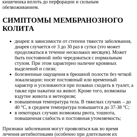
кишечника вплоть до перфорации и сильным
обезвоживанием.
СИМПТОМЫ МЕМБРАНОЗНОГО
КОЛИТА
диарея: в зависимости от степени тяжести заболевания,
диарея случается от 3 до 30 раз в сутки (это может
продолжаться в течение нескольких месяцев). Может
быть постоянной либо чередоваться с нормальным
стулом. При этом характерно наличие кровяных
выделений и слизи;
болезненные ощущения в брюшной полости без четкой
локализации: носят постоянный или временный
характер и усиливаются при позывах сходить в туалет, а
также при нажатии на живот. Кроме того, возможны
вздутие живота и метеоризм;
повышенная температура тела. В тяжелых случаях – до
40 °С, в среднем температура повышается до 37-38 °С;
в некоторых случаях возможны рвота, тошнота,
повышенная слабость и постоянная утомляемость;
Признаки заболевания могут проявляться как во время
лечения антибиотиками (особенно при длительном их