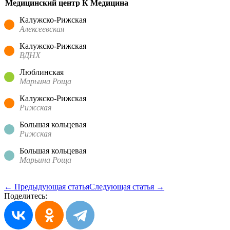
Медицинский центр К Медицина
Калужско-Рижская
Алексеевская
Калужско-Рижская
ВДНХ
Люблинская
Марьина Роща
Калужско-Рижская
Рижская
Большая кольцевая
Рижская
Большая кольцевая
Марьина Роща
← Предыдующая статья
Следующая статья →
Поделитесь: