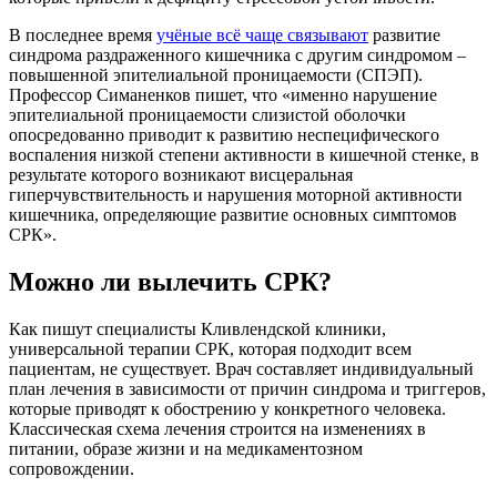
В последнее время
учёные всё чаще связывают
развитие
синдрома раздраженного кишечника с другим синдромом –
повышенной эпителиальной проницаемости (СПЭП).
Профессор Симаненков пишет, что «именно нарушение
эпителиальной проницаемости слизистой оболочки
опосредованно приводит к развитию неспецифического
воспаления низкой степени активности в кишечной стенке, в
результате которого возникают висцеральная
гиперчувствительность и нарушения моторной активности
кишечника, определяющие развитие основных симптомов
СРК».
Можно ли вылечить СРК?
Как пишут специалисты Кливлендской клиники,
универсальной терапии СРК, которая подходит всем
пациентам, не существует. Врач составляет индивидуальный
план лечения в зависимости от причин синдрома и триггеров,
которые приводят к обострению у конкретного человека.
Классическая схема лечения строится на изменениях в
питании, образе жизни и на медикаментозном
сопровождении.