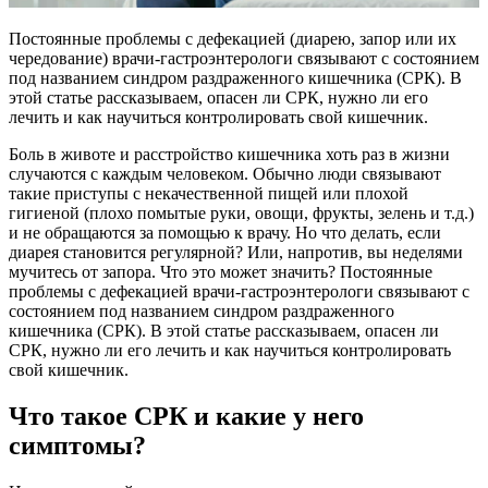
Постоянные проблемы с дефекацией (диарею, запор или их
чередование) врачи-гастроэнтерологи связывают с состоянием
под названием синдром раздраженного кишечника (СРК). В
этой статье рассказываем, опасен ли СРК, нужно ли его
лечить и как научиться контролировать свой кишечник.
Боль в животе и расстройство кишечника хоть раз в жизни
случаются с каждым человеком. Обычно люди связывают
такие приступы с некачественной пищей или плохой
гигиеной (плохо помытые руки, овощи, фрукты, зелень и т.д.)
и не обращаются за помощью к врачу. Но что делать, если
диарея становится регулярной? Или, напротив, вы неделями
мучитесь от запора. Что это может значить? Постоянные
проблемы с дефекацией врачи-гастроэнтерологи связывают с
состоянием под названием синдром раздраженного
кишечника (СРК). В этой статье рассказываем, опасен ли
СРК, нужно ли его лечить и как научиться контролировать
свой кишечник.
Что такое СРК и какие у него
симптомы?