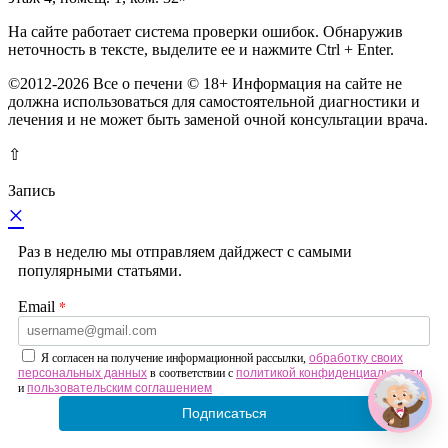
На сайте работает система проверки ошибок. Обнаружив
неточность в тексте, выделите ее и нажмите Ctrl + Enter.
©2012-2026 Все о печени © 18+ Информация на сайте не
должна использоваться для самостоятельной диагностики и
лечения и не может быть заменой очной консультации врача.
⇧
Запись
×
Раз в неделю мы отправляем дайджест с самыми
популярными статьями.
*
Email
Я согласен на получение информационной рассылки,
обработку своих
персональных данных
в соответствии с
политикой конфиденциальности
и
пользовательским соглашением
Подписаться