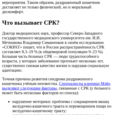
мероприятия. Таким образом, раздраженный кишечник
доставляет не только физический, но и моральный
дискомфорт.
Что вызывает СРК?
Доктор медицинских наук, профессор Северо-Западного
государственного медицинского университета им. И.И.
Мечникова Владимир Симаненков в своём исследовании
«СОКРАТ» пишет, что в России распространённость СРК
составляет 8,3–19 % (в общемировой популяции 9–23 %).
Большая часть больных СРК — люди трудоспособного
возраста, у которых заболевание протекает несколько лет,
существенно снижая качество жизни и нарушая социальную
адаптацию.
Точная причина развития синдрома раздраженного
кишечника учёным неизвестна.
Специалисты клиники Мэйо
выделяют следующие факторы
, связанные с СРК (у больного
может быть несколько факторов из списка):
нарушение моторики: проблемы с сокращением мышц
желудочно-кишечного тракта и перемещением пищи по
желудочно-кишечному тракту;