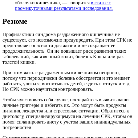
оболочки кишечника, — говорится
в статье с
промежуточными результатами исследования.
Резюме
Профилактики синдрома раздраженного кишечника не
существует, его невозможно предупредить. При этом СРК не
представляет опасности для жизни и не сокращает её
продолжительность. Он не повышает риск развития таких
заболеваний, как язвенный колит, болезнь Крона или рак
толстой кишки.
При этом жить с раздраженным кишечником непросто,
потому что периодически болезнь обостряется и это мешает
работать, учиться, воспитывать детей, ездить в отпуск и т. д.
Но СРК можно научиться контролировать.
Чтобы чувствовать себя лучше, постарайтесь выявить ваши
личные триггеры и избегать их. Это могут быть продукты
питания, лекарства или стрессовые ситуации. Обратитесь к
диетологу, специализирующемуся на лечении СРК, чтобы он
помог спланировать диету с учетом ваших индивидуальных
потребностей.
Симптоматическую терапию, которая помогает в моменте