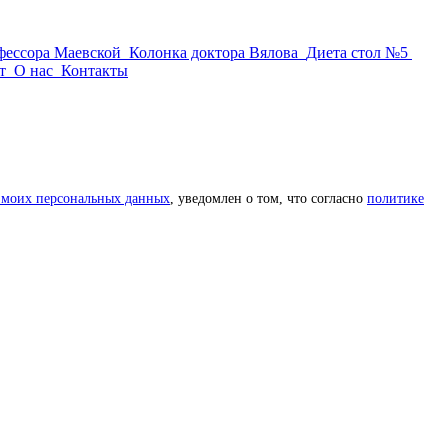
фессора Маевской
Колонка доктора Вялова
Диета стол №5
т
О нас
Контакты
 моих персональных данных
, уведомлен о том, что согласно
политике