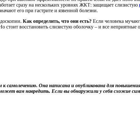
работает сразу на нескольких уровнях ЖКТ: защищает слизистую
начают его при гастрите и язвенной болезни.
ндоскопии.
Как определить, что они есть?
Если человека мучают
 Но стоит восстановить слизистую оболочку – и все неприятные 
к самолечению. Она написана и опубликована для повышения 
 может вам навредить. Если вы обнаружили у себя схожие си