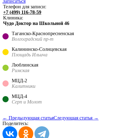
Записаться
Телефон для записи:
+7 (499) 116-78-59
Клиника:
Чудо Доктор на Школьной 46
Таганско-Краснопресненская
Волгоградский пр-т
Калининско-Солнцевская
Площадь Ильича
Люблинская
Римская
МЦД-2
Калитники
МЦД-4
Серп и Молот
← Предыдующая статья
Следующая статья →
Поделитесь: