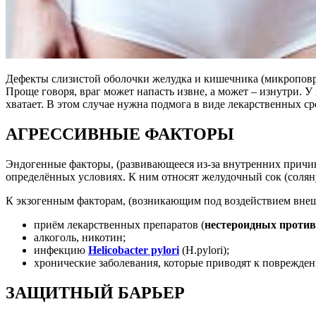
Дефекты слизистой оболочки желудка и кишечника (микроповре
Проще говоря, враг может напасть извне, а может – изнутри. У
хватает. В этом случае нужна подмога в виде лекарственных ср
АГРЕССИВНЫЕ ФАКТОРЫ
Эндогенные факторы, (развивающееся из-за внутренних причи
определённых условиях. К ним относят желудочный сок (солян
К экзогенным факторам, (возникающим под воздействием внеш
приём лекарственных препаратов (
нестероидных против
алкоголь, никотин;
инфекцию
Helicobacter pylori
(H.pylori);
хронические заболевания, которые приводят к поврежден
ЗАЩИТНЫЙ БАРЬЕР