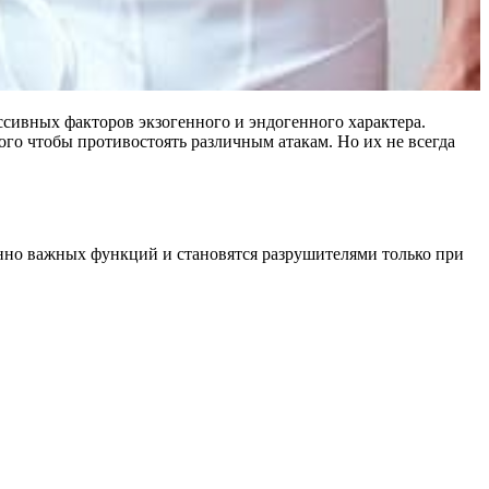
ссивных факторов экзогенного и эндогенного характера.
ого чтобы противостоять различным атакам. Но их не всегда
нно важных функций и становятся разрушителями только при