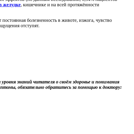
в желудке
, кишечнике и на всей протяжённости
 постоянная болезненность в животе, изжога, чувство
ощущения отступят.
уровня знаний читателя о своём здоровье и понимания
мптомы, обязательно обратитесь за помощью к доктору: