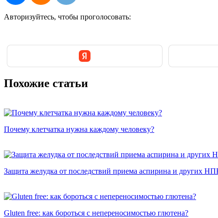
Авторизуйтесь, чтобы
проголосовать:
Похожие статьи
Почему клетчатка нужна каждому человеку?
Защита желудка от последствий приема аспирина и других Н
Gluten free: как бороться с непереносимостью глютена?