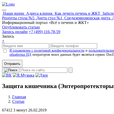
Наши врачи
Адреса клиник
Как лечить печень и ЖКТ
Забол
Рецепты стола №5
Диета стол №1
Средиземноморская диета
Информационный портал «Всё о печени и ЖКТ»
Опубликовать статью
Запись онлайн
+7 (499) 116-78-59
Запись
×
Я ознакомлен с политикой конфиденциальности
и
пользовательск
обработки ПД
оператором моих данных будет являться сервис Doc
Отправить
Защита кишечника (Энтеропротекторы
Главная
Статьи
67412
3 минут
26.02.2019