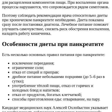
для расщепления компонентов пищи. При воспалении органа
процессы нарушаются, что сопровождается рядом симптомов.
Поэтому соблюдать рекомендации врача относительно диеты
при хроническом панкреатите необходимо. Диета показана
сразу после постановки диагноза. Лечебное питание поможет
улучшить самочувствие, снизить риск обострения воспаления,
наладить работу кишечника.
Особенности диеты при панкреатите
Есть несколько основных правил питания при панкреатите:
исключение переедания;
ограничение соли;
отказ от специй и приправ;
дробное питание небольшими порциями (до 5–6 раз в
сутки);
употребление тёплой пищи, отказ от горячих и
холодных блюд и напитков;
отказ от продуктов, богатых клетчаткой;
способы приготовления еды: отваривание, на пару.
Кандидат медицинских наук Алексей Охлобыстин указывает