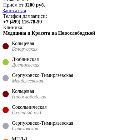
Приём от
3200
руб.
Записаться
Телефон для записи:
+7 (499) 116-78-59
Клиника:
Медицина и Красота на Новослободской
Кольцевая
Белорусская
Люблинская
Достоевская
Серпуховско-Тимирязевская
Менделеевская
Кольцевая
Новослободская
Сокольническая
Охотный ряд
Серпуховско-Тимирязевская
Савеловская
МЦД-1