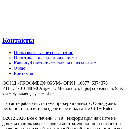
Контакты
Пользовательское соглашение
Политика конфиденциальности
Как опубликовать статью на нашем сайте
О нас
Контакты
ФОНД «ПРОФМЕДФОРУМ» ОГРН: 1067746374376
ИНН: 7701648890 Адрес: г. Москва, ул. Профсоюзная, д. 93А,
этаж 4, помещ. 1, ком. 32»
На сайте работает система проверки ошибок. Обнаружив
неточность в тексте, выделите ее и нажмите Ctrl + Enter.
©2012-2026 Все о печени © 18+ Информация на сайте не
должна использоваться для самостоятельной диагностики и
лечения и не может быть заменой очной консультации врача.