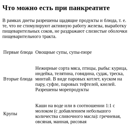
Что можно есть при панкреатите
В рамках диеты разрешены щадящие продукты и блюда, т. е.
те, что не стимулируют активную работу железы, выработку
пищеварительных соков, не раздражают слизистые оболочки
пищеварительного тракта.
Первые блюда
Овощные супы, супы-пюре
Нежирные сорта мяса, птицы, рыбы: курица,
индейка, телятина, говядина, судак, треска,
Вторые блюда
минтай. В виде паровых котлет, куском на
пару, суфле, паровых тефтелей, кнелей.
Разрешены морепродукты
Каши на воде или в соотношении 1:1 с
молоком (с добавлением небольшого
Крупы
количества сливочного масла): гречневая,
овсяная, манная, рисовая