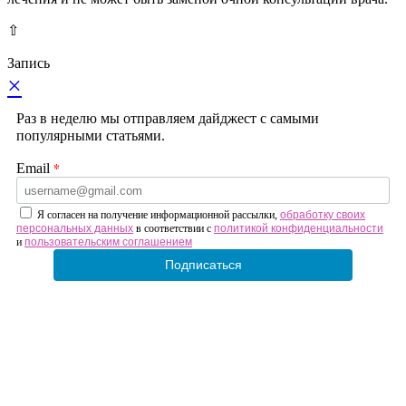
⇧
Запись
×
Раз в неделю мы отправляем дайджест с самыми
популярными статьями.
*
Email
Я согласен на получение информационной рассылки,
обработку своих
персональных данных
в соответствии с
политикой конфиденциальности
и
пользовательским соглашением
Подписаться