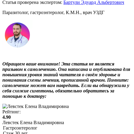
Статья проверена экспертом:
Бартули Эдуард Альбертович
Паразитолог, гастроэнтеролог, К.М.Н., врач УЗДГ
Обращаем ваше внимание! Эта статья не является
призывом к самолечению. Она написана и опубликована для
повышения уровня знаний читателя о своём здоровье и
понимания схемы лечения, прописанной врачом. Помните:
самолечение может вам навредить. Если вы обнаружили у
себя схожие симптомы, обязательно обратитесь за
помощью к доктору:
Рейтинг:
4.90
Левстек Елена Владимировна
Гастроэнтеролог
Стаж
30
лет