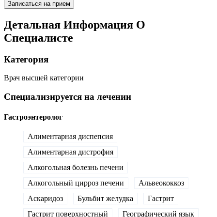
Записаться на прием
Детальная Информация О
Специалисте
Категория
Врач высшей категории
Специализируется на лечении
Гастроэнтеролог
Алиментарная диспепсия
Алиментарная дистрофия
Алкогольная болезнь печени
Алкогольный цирроз печени
Альвеококкоз
Аскаридоз
Бульбит желудка
Гастрит
Гастрит поверхностный
Географический язык