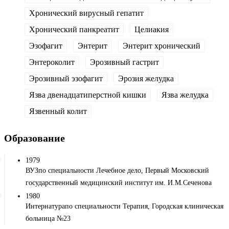
Хронический вирусный гепатит
Хронический панкреатит
Целиакия
Эзофагит
Энтерит
Энтерит хронический
Энтероколит
Эрозивный гастрит
Эрозивный эзофагит
Эрозия желудка
Язва двенадцатиперстной кишки
Язва желудка
Язвенный колит
Образование
1979
ВУЗпо специальности Лечебное дело, Первый Московский
государственный медицинский институт им. И.М.Сеченова
1980
Интернатурапо специальности Терапия, Городская клиническая
больница №23