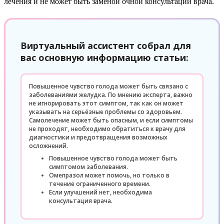
лечения и не может быть заменой очной консультации врача.
Виртуальный ассистент собрал для
вас основную информацию статьи:
Повышенное чувство голода может быть связано с
заболеваниями желудка. По мнению эксперта, важно
не игнорировать этот симптом, так как он может
указывать на серьёзные проблемы со здоровьем.
Самолечение может быть опасным, и если симптомы
не проходят, необходимо обратиться к врачу для
диагностики и предотвращения возможных
осложнений.
Повышенное чувство голода может быть
симптомом заболевания.
Омепразол может помочь, но только в
течение ограниченного времени.
Если улучшений нет, необходима
консультация врача.