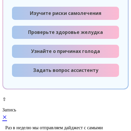
Изучите риски самолечения
Проверьте здоровье желудка
Узнайте о причинах голода
Задать вопрос ассистенту
⇧
Запись
×
Раз в неделю мы отправляем дайджест с самыми