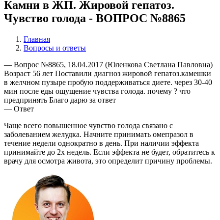
Камни в ЖП. Жировой гепатоз.
Чувство голода - ВОПРОС №8865
Главная
Вопросы и ответы
— Вопрос №8865, 18.04.2017 (Юленкова Светлана Павловна)
Возраст 56 лет Поставили диагноз жировой гепатоз.камешки
в желчном пузыре пробую поддерживаться диете. через 30-40
мин после еды ощущение чувства голода. почему ? что
предпринять Благо дарю за ответ
— Ответ
Чаще всего повышенное чувство голода связано с
заболеванием желудка. Начните принимать омепразол в
течение недели однократно в день. При наличии эффекта
принимайте до 2х недель. Если эффекта не будет, обратитесь к
врачу для осмотра живота, это определит причину проблемы.