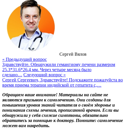
Сергей Вялов
« Предыдущий вопрос
Здравствуйте. Обнаружили гемангиому печени размером
25.3*31.6*26.4 мм. Через четыре месяца было
сделано…
Следующий вопрос »
Сергей Сергеевич, Здравствуйте! Подскажите пожалуйста во
время приема терапии индийской от гепатита с,…
Обращаем ваше внимание! Материалы на сайте не
являются призывом к самолечению. Они созданы для
повышения уровня знаний читателя о своём здоровье и
понимания схемы лечения, прописанной врачом. Если вы
обнаружили у себя схожие симптомы, обязательно
обратитесь за помощью к доктору. Помните: самолечение
может вам навредить.