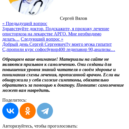
Сергей Вялов
« Предыдущий вопрос
Здравствуйте доктор. Подскажите, я прохожу лечение
описторхоза на лекарстве АРГО. Мне необходимо
делать…
Следующий вопрос »
Добрый день Сергей Сергеевич!!у моего мужа гипатит
С,пропили курс софосбувир400 ледипавир 90,анализы…
Обращаем ваше внимание! Материалы на сайте не
являются призывом к самолечению. Они созданы для
повышения уровня знаний читателя о своём здоровье и
понимания схемы лечения, прописанной врачом. Если вы
обнаружили у себя схожие симптомы, обязательно
обратитесь за помощью к доктору. Помните: самолечение
может вам навредить.
Поделитесь:
Авторизуйтесь, чтобы
проголосовать: