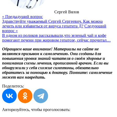
Сергей Вялов
« Предыдущий вопрос
Здравствуйте уважаемый Сергей Сергеевич. Как можна
лечить или избавиться от вируса гепатита Д?
Следующий
вопрос »
В одном из роликов рассказывали,что зеленый чай и кофе
помогают печени при жировом гепатозе, сейчас прочитал…
Обращаем ваше внимание! Материалы на сайте не
являются призывом к самолечению. Они созданы для
повышения уровня знаний читателя о своём здоровье и
понимания схемы лечения, прописанной врачом. Если вы
обнаружили у себя схожие симптомы, обязательно
обратитесь за помощью к доктору. Помните: самолечение
может вам навредить.
Поделитесь:
Авторизуйтесь, чтобы
проголосовать: