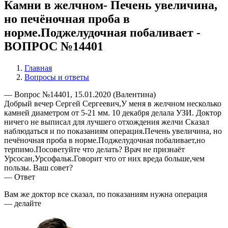
Камни в желчном- Печень увеличина,
но печёночная проба в
норме.Поджелудочная побаливает -
ВОПРОС №14401
Главная
Вопросы и ответы
— Вопрос №14401, 15.01.2020 (Валентина)
Добрый вечер Сергей Сергеевич,У меня в желчном несколько
камней диаметром от 5-21 мм. 10 декабря делала УЗИ. Доктор
ничего не выписал для лучшего отхождения желчи Сказал
наблюдаться и по показаниям операция.Печень увеличина, но
печёночная проба в норме.Поджелудочная побаливает,но
терпимо.Посоветуйте что делать? Врач не признаёт
Урсосан,Урсофальк.Говорит что от них вреда больше,чем
пользы. Ваш совет?
— Ответ
Вам же доктор все сказал, по показаниям нужна операция
— делайте