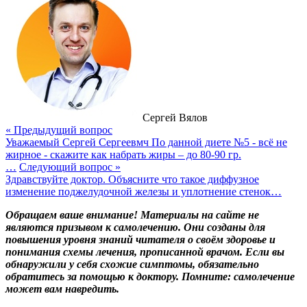
Сергей Вялов
« Предыдущий вопрос
Уважаемый Сергей Сергеевмч По данной диете №5 - всё не
жирное - скажите как набрать жиры – до 80-90 гр.
…
Следующий вопрос »
Здравствуйте доктор. Объясните что такое диффузное
изменение поджелудочной железы и уплотнение стенок…
Обращаем ваше внимание! Материалы на сайте не
являются призывом к самолечению. Они созданы для
повышения уровня знаний читателя о своём здоровье и
понимания схемы лечения, прописанной врачом. Если вы
обнаружили у себя схожие симптомы, обязательно
обратитесь за помощью к доктору. Помните: самолечение
может вам навредить.