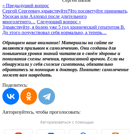
Сергей Вялов
« Предыдущий вопрос
Сергей Сергеевич,здравствуйте!Что посоветуйте принимать,
Урсосан или Аллохол после длительного
многолетнего…
Следующий вопрос »
Здравствуйте, я болею уже 5 год хронический гепатитом В.
До этого почувствовал себя нормально, а теперь…
Обращаем ваше внимание! Материалы на сайте не
являются призывом к самолечению. Они созданы для
повышения уровня знаний читателя о своём здоровье и
понимания схемы лечения, прописанной врачом. Если вы
обнаружили у себя схожие симптомы, обязательно
обратитесь за помощью к доктору. Помните: самолечение
может вам навредить.
Поделитесь:
Авторизуйтесь, чтобы
проголосовать:
Авторизоваться с помощью