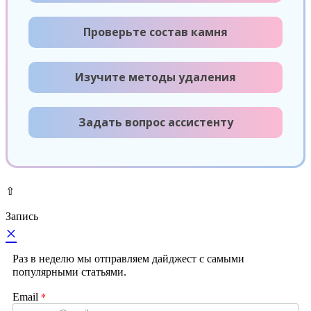
Проверьте состав камня
Изучите методы удаления
Задать вопрос ассистенту
⇧
Запись
×
Раз в неделю мы отправляем дайджест с самыми
популярными статьями.
*
Email