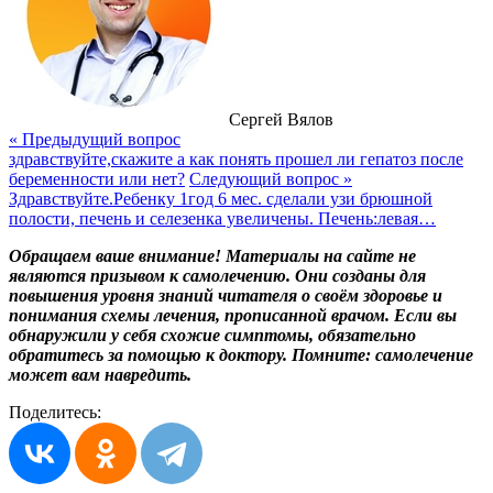
Сергей Вялов
« Предыдущий вопрос
здравствуйте,скажите а как понять прошел ли гепатоз после
беременности или нет?
Следующий вопрос »
Здравствуйте.Ребенку 1год 6 мес. сделали узи брюшной
полости, печень и селезенка увеличены. Печень:левая…
Обращаем ваше внимание! Материалы на сайте не
являются призывом к самолечению. Они созданы для
повышения уровня знаний читателя о своём здоровье и
понимания схемы лечения, прописанной врачом. Если вы
обнаружили у себя схожие симптомы, обязательно
обратитесь за помощью к доктору. Помните: самолечение
может вам навредить.
Поделитесь: