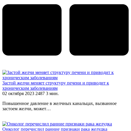
Застой желчи меняет структуру печени и приводит к
хроническим заболеваниям
02 октября 2023
2487
3 мин.
Повышенное давление в желчных канальцах, вызванное
застоем желчи, может…
Онколог перечислил ранние признаки рака желудка