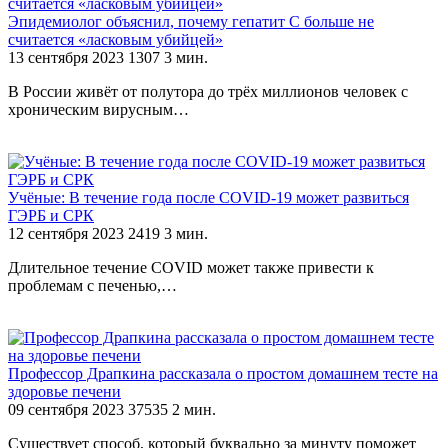
Эпидемиолог объяснил, почему гепатит С больше не
считается «ласковым убийцей»
13 сентября 2023
1307
3 мин.
В России живёт от полутора до трёх миллионов человек с
хроническим вирусным…
Учёные: В течение года после COVID-19 может развиться
ГЭРБ и СРК
12 сентября 2023
2419
3 мин.
Длительное течение COVID может также привести к
проблемам с печенью,…
Профессор Драпкина рассказала о простом домашнем тесте на
здоровье печени
09 сентября 2023
37535
2 мин.
Существует способ, который буквально за минуту поможет