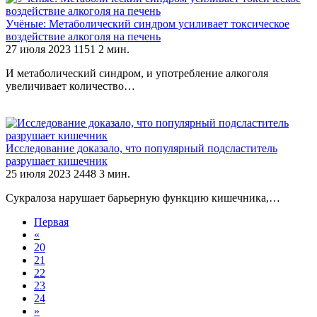
Учёные: Метаболический синдром усиливает токсическое
воздействие алкоголя на печень
27 июля 2023
1151
2 мин.
И метаболический синдром, и употребление алкоголя
увеличивает количество…
Исследование доказало, что популярный подсластитель
разрушает кишечник
25 июля 2023
2448
3 мин.
Сукралоза нарушает барьерную функцию кишечника,…
Первая
«
20
21
22
23
24
»