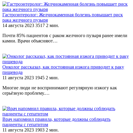
Гастроэнтеролог: Желчнокаменная болезнь повышает риск
рака желчного пузыря
14 августа 2023
3517
2 мин.
Почти 85% пациентов с раком желчного пузыря ранее имели
камни. Врачи объясняют…
Онколог рассказал, как постоянная изжога приводит к раку
пищевода
11 августа 2023
1945
2 мин.
Многие люди не воспринимают регулярную изжогу как
серьёзную проблему.…
Врач напомнил правила, которые должны соблюдать
пациенты с гепатитом
11 августа 2023
1903
2 мин.