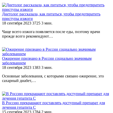
Диетолог рассказала, как питаться, чтобы предотвратить
приступы изжоги
18 сентября 2023
3725
3 мин.
Чаще всего изжога появляется после еды, поэтому врачи
прежде всего рекомендуют…
Ожирение признано в России социально значимым
заболеванием
18 сентября 2023
1383
3 мин.
Основные заболевания, с которыми связано ожирение, это
сахарный диабет,…
В Россию прекращают поставлять доступный препарат для
лечения гепатита С
15 сентября 2023
1784
2 мин.