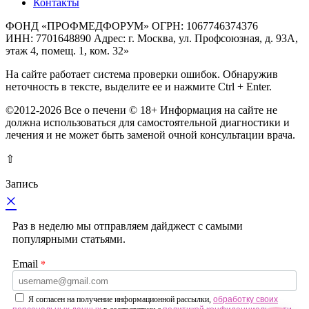
Контакты
ФОНД «ПРОФМЕДФОРУМ» ОГРН: 1067746374376
ИНН: 7701648890 Адрес: г. Москва, ул. Профсоюзная, д. 93А,
этаж 4, помещ. 1, ком. 32»
На сайте работает система проверки ошибок. Обнаружив
неточность в тексте, выделите ее и нажмите Ctrl + Enter.
©2012-2026 Все о печени © 18+ Информация на сайте не
должна использоваться для самостоятельной диагностики и
лечения и не может быть заменой очной консультации врача.
⇧
Запись
×
Раз в неделю мы отправляем дайджест с самыми
популярными статьями.
*
Email
Я согласен на получение информационной рассылки,
обработку своих