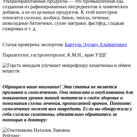
Ультраобработанные продукты — это промышленная еда,
созданная из рафинированных ингредиентов и химических
добавок, а не из цельных продуктов. К этой категории
относятся сосиски, колбаса, бекон, чипсы, печенье,
шоколадные батончики, сухие завтраки, фастфуд, сладкая
газировка и т. д.
Статья проверена экспертом:
Бартули Эдуард Альбертович
Паразитолог, гастроэнтеролог, К.М.Н., врач УЗДГ
Обращаем ваше внимание! Эта статья не является
призывом к самолечению. Она написана и опубликована для
повышения уровня знаний читателя о своём здоровье и
понимания схемы лечения, прописанной врачом. Помните:
самолечение может вам навредить. Если вы обнаружили у
себя схожие симптомы, обязательно обратитесь за
помощью к доктору:
Рейтинг: