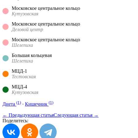
Московское центральное кольцо
Кутузовская
Московское центральное кольцо
Деловой центр
Московское центральное кольцо
Шелепиха
Большая кольцевая
Шелепиха
МЦД-1
Тестовская
МЦД-4
Кутузовская
(1)
(1)
Диета
·
Кишечник
← Предыдующая статья
Следующая статья →
Поделитесь: