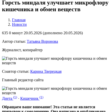
Горсть миндаля улучшает микрофлору
кишечника и обмен веществ
Главная
Новости
635
0 минут
20.05.2026 (
дополнено
20.05.2026)
Автор статьи:
Татьяна Воронова
Журналист, копирайтер
Соавтор статьи:
Карина Тверецкая
Главный редактор сайта
(1)
(1)
Диета
·
Кишечник
Обращаем ваше внимание! Эта статья не является
призывом к самолечению. Она написана и опубликована