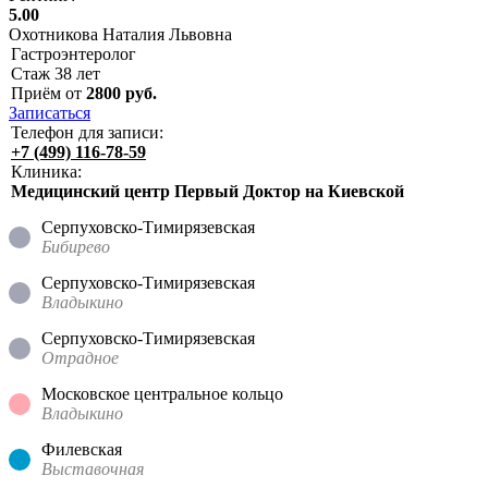
5.00
Охотникова Наталия Львовна
Гастроэнтеролог
Стаж
38
лет
Приём от
2800
руб.
Записаться
Телефон для записи:
+7 (499) 116-78-59
Клиника:
Медицинский центр Первый Доктор на Киевской
Серпуховско-Тимирязевская
Бибирево
Серпуховско-Тимирязевская
Владыкино
Серпуховско-Тимирязевская
Отрадное
Московское центральное кольцо
Владыкино
Филевская
Выставочная