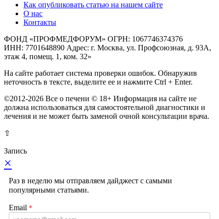
Как опубликовать статью на нашем сайте
О нас
Контакты
ФОНД «ПРОФМЕДФОРУМ» ОГРН: 1067746374376
ИНН: 7701648890 Адрес: г. Москва, ул. Профсоюзная, д. 93А,
этаж 4, помещ. 1, ком. 32»
На сайте работает система проверки ошибок. Обнаружив
неточность в тексте, выделите ее и нажмите Ctrl + Enter.
©2012-2026 Все о печени © 18+ Информация на сайте не
должна использоваться для самостоятельной диагностики и
лечения и не может быть заменой очной консультации врача.
⇧
Запись
×
Раз в неделю мы отправляем дайджест с самыми
популярными статьями.
*
Email