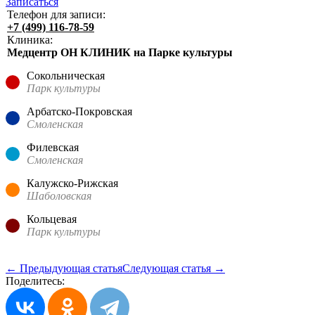
Записаться
Телефон для записи:
+7 (499) 116-78-59
Клиника:
Медцентр ОН КЛИНИК на Парке культуры
Сокольническая
Парк культуры
Арбатско-Покровская
Смоленская
Филевская
Смоленская
Калужско-Рижская
Шаболовская
Кольцевая
Парк культуры
← Предыдующая статья
Следующая статья →
Поделитесь: