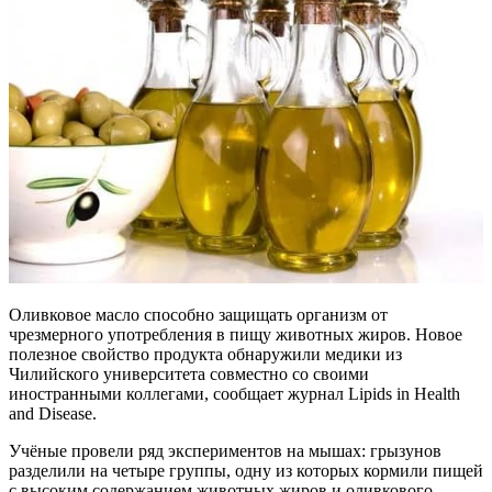
Оливковое масло способно защищать организм от
чрезмерного употребления в пищу животных жиров. Новое
полезное свойство продукта обнаружили медики из
Чилийского университета совместно со своими
иностранными коллегами, сообщает журнал Lipids in Health
and Disease.
Учёные провели ряд экспериментов на мышах: грызунов
разделили на четыре группы, одну из которых кормили пищей
с высоким содержанием животных жиров и оливкового