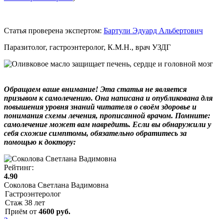
Статья проверена экспертом:
Бартули Эдуард Альбертович
Паразитолог, гастроэнтеролог, К.М.Н., врач УЗДГ
Обращаем ваше внимание! Эта статья не является
призывом к самолечению. Она написана и опубликована для
повышения уровня знаний читателя о своём здоровье и
понимания схемы лечения, прописанной врачом. Помните:
самолечение может вам навредить. Если вы обнаружили у
себя схожие симптомы, обязательно обратитесь за
помощью к доктору:
Рейтинг:
4.90
Соколова Светлана Вадимовна
Гастроэнтеролог
Стаж
38
лет
Приём от
4600
руб.