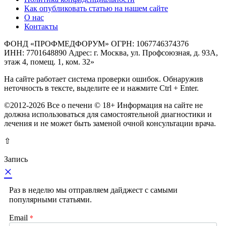
Как опубликовать статью на нашем сайте
О нас
Контакты
ФОНД «ПРОФМЕДФОРУМ» ОГРН: 1067746374376
ИНН: 7701648890 Адрес: г. Москва, ул. Профсоюзная, д. 93А,
этаж 4, помещ. 1, ком. 32»
На сайте работает система проверки ошибок. Обнаружив
неточность в тексте, выделите ее и нажмите Ctrl + Enter.
©2012-2026 Все о печени © 18+ Информация на сайте не
должна использоваться для самостоятельной диагностики и
лечения и не может быть заменой очной консультации врача.
⇧
Запись
×
Раз в неделю мы отправляем дайджест с самыми
популярными статьями.
*
Email