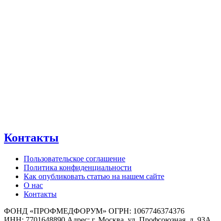
Контакты
Пользовательское соглашение
Политика конфиденциальности
Как опубликовать статью на нашем сайте
О нас
Контакты
ФОНД «ПРОФМЕДФОРУМ» ОГРН: 1067746374376
ИНН: 7701648890 Адрес: г. Москва, ул. Профсоюзная, д. 93А,