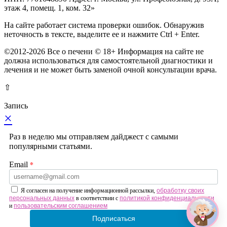
этаж 4, помещ. 1, ком. 32»
На сайте работает система проверки ошибок. Обнаружив
неточность в тексте, выделите ее и нажмите Ctrl + Enter.
©2012-2026 Все о печени © 18+ Информация на сайте не
должна использоваться для самостоятельной диагностики и
лечения и не может быть заменой очной консультации врача.
⇧
Запись
×
Раз в неделю мы отправляем дайджест с самыми
популярными статьями.
*
Email
Я согласен на получение информационной рассылки,
обработку своих
персональных данных
в соответствии с
политикой конфиденциальности
и
пользовательским соглашением
Подписаться