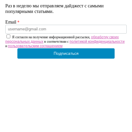
Раз в неделю мы отправляем дайджест с самыми
популярными статьями.
*
Email
Я согласен на получение информационной рассылки,
обработку своих
персональных данных
в соответствии с
политикой конфиденциальности
и
пользовательским соглашением
Подписаться