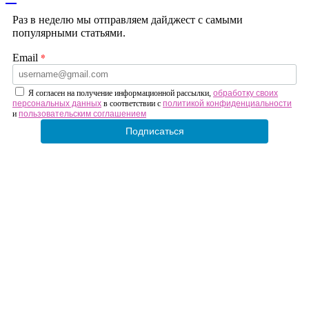
Раз в неделю мы отправляем дайджест с самыми
популярными статьями.
*
Email
Я согласен на получение информационной рассылки,
обработку своих
персональных данных
в соответствии с
политикой конфиденциальности
и
пользовательским соглашением
Подписаться