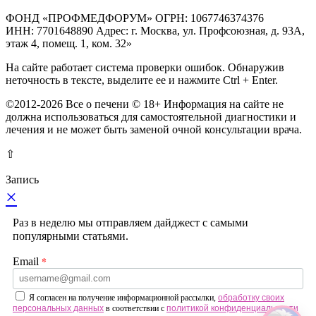
ФОНД «ПРОФМЕДФОРУМ» ОГРН: 1067746374376
ИНН: 7701648890 Адрес: г. Москва, ул. Профсоюзная, д. 93А,
этаж 4, помещ. 1, ком. 32»
На сайте работает система проверки ошибок. Обнаружив
неточность в тексте, выделите ее и нажмите Ctrl + Enter.
©2012-2026 Все о печени © 18+ Информация на сайте не
должна использоваться для самостоятельной диагностики и
лечения и не может быть заменой очной консультации врача.
⇧
Запись
×
Раз в неделю мы отправляем дайджест с самыми
популярными статьями.
*
Email
Я согласен на получение информационной рассылки,
обработку своих
персональных данных
в соответствии с
политикой конфиденциальности