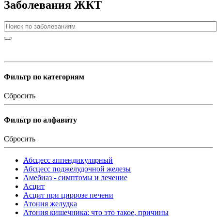
Заболевания ЖКТ
Фильтр по категориям
Сбросить
Фильтр по алфавиту
Сбросить
Абсцесс аппендикулярный
Абсцесс поджелудочной железы
Амебиаз - симптомы и лечение
Асцит
Асцит при циррозе печени
Атония желудка
Атония кишечника: что это такое, причины