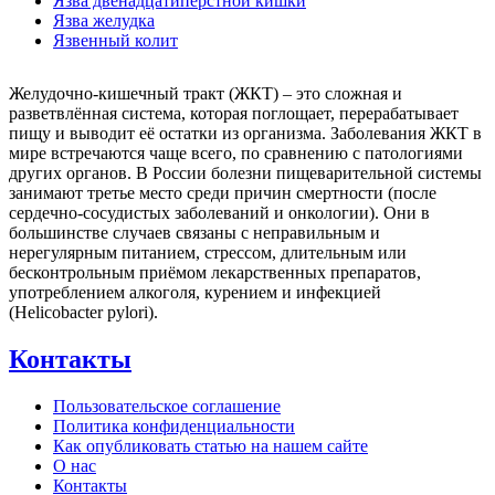
Язва двенадцатиперстной кишки
Язва желудка
Язвенный колит
Желудочно-кишечный тракт (ЖКТ) – это сложная и
разветвлённая система, которая поглощает, перерабатывает
пищу и выводит её остатки из организма. Заболевания ЖКТ в
мире встречаются чаще всего, по сравнению с патологиями
других органов. В России болезни пищеварительной системы
занимают третье место среди причин смертности (после
сердечно-сосудистых заболеваний и онкологии). Они в
большинстве случаев связаны с неправильным и
нерегулярным питанием, стрессом, длительным или
бесконтрольным приёмом лекарственных препаратов,
употреблением алкоголя, курением и инфекцией
(Helicobacter pylori).
Контакты
Пользовательское соглашение
Политика конфиденциальности
Как опубликовать статью на нашем сайте
О нас
Контакты