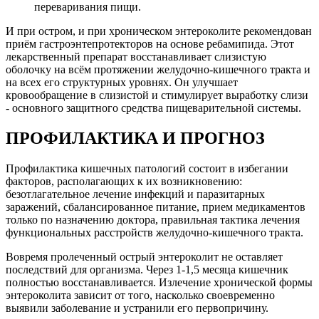
переваривания пищи.
И при остром, и при хроническом энтероколите рекомендован
приём гастроэнтепротекторов на основе ребамипида. Этот
лекарственный препарат восстанавливает слизистую
оболочку на всём протяжении желудочно-кишечного тракта и
на всех его структурных уровнях. Он улучшает
кровообращение в слизистой и стимулирует выработку слизи
- основного защитного средства пищеварительной системы.
ПРОФИЛАКТИКА И ПРОГНОЗ
Профилактика кишечных патологий состоит в избегании
факторов, располагающих к их возникновению:
безотлагательное лечение инфекций и паразитарных
заражений, сбалансированное питание, прием медикаментов
только по назначению доктора, правильная тактика лечения
функциональных расстройств желудочно-кишечного тракта.
Вовремя пролеченный острый энтероколит не оставляет
последствий для организма. Через 1-1,5 месяца кишечник
полностью восстанавливается. Излечение хронической формы
энтероколита зависит от того, насколько своевременно
выявили заболевание и устранили его первопричину.