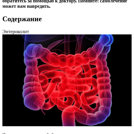
обратитесь за помощью к доктору. Помните: самолечение
может вам навредить.
Содержание
Энтероколит