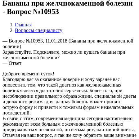
Бананы при желчнокаменной болезни
- Вопрос №10953
Главная
Вопросы специалисту
— Вопрос №10953, 11.01.2018 (Бананы при желчнокаменной
болезни)
Здравствуйте. Подскажите, можно ли кушать бананы при
желчнокаменной болезни?
— Ответ
Доброго времени суток!
Благодарю вас за оказанное доверие и хочу заранее вас
оповестить том, что такой диагноз как желчнокаменная
болезнь является достаточно серьезным. Более того, при
несоблюдении правильного образа жизни, специальной диеты
и должного режима дня, данная болезнь может принять
острую форму и привести к тяжелым формам нежелательных
последствий.
В связи с этим, современная медицина сегодня настоятельно
рекомендует всем больным с желчнокаменной болезнью
придерживаться несложной, но весьма результативной диеты.
Отвечая на ваш вопрос, я так же хочу обратить ваше внимание