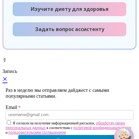
Изучите диету для здоровья
Задать вопрос ассистенту
⇧
Запись
×
Раз в неделю мы отправляем дайджест с самыми
популярными статьями.
*
Email
Я согласен на получение информационной рассылки,
обработку своих
персональных данных
в соответствии с
политикой конфиденциальности
и
пользовательским соглашением