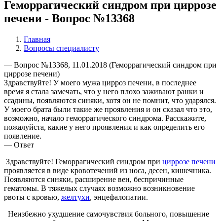
Геморрагический синдром при циррозе
печени - Вопрос №13368
Главная
Вопросы специалисту
— Вопрос №13368, 11.01.2018 (Геморрагический синдром при
циррозе печени)
Здравствуйте! У моего мужа цирроз печени, в последнее
время я стала замечать, что у него плохо заживают ранки и
ссадины, появляются синяки, хотя он не помнит, что ударялся.
У моего брата были такие же проявления и он сказал что это,
возможно, начало геморрагического синдрома. Расскажите,
пожалуйста, какие у него проявления и как определить его
появление.
— Ответ
Здравствуйте! Геморрагический синдром при
циррозе печени
проявляется в виде кровотечений из носа, десен, кишечника.
Появляются синяки, расширение вен, беспричинные
гематомы. В тяжелых случаях возможно возникновение
рвоты с кровью,
желтухи
, энцефалопатии.
Неизбежно ухудшение самочувствия больного, повышение