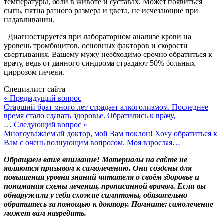
температуры, боли в животе и суставах. Может появиться
сыпь, пятна разного размера и цвета, не исчезающие при
надавливании.
Диагностируется при лабораторном анализе крови на
уровень тромбоцитов, основных факторов и скорости
свертывания. Вашему мужу необходимо срочно обратиться к
врачу, ведь от данного синдрома страдают 50% больных
циррозом печени.
Специалист сайта
« Предыдущий вопрос
Старший брат много лет страдает алкоголизмом. Последнее
время стало сдавать здоровье. Обратились к врачу,
…
Следующий вопрос »
Многоуважаемый доктор, мой Вам поклон! Хочу обратиться к
Вам с очень волнующим вопросом. Моя взрослая…
Обращаем ваше внимание! Материалы на сайте не
являются призывом к самолечению. Они созданы для
повышения уровня знаний читателя о своём здоровье и
понимания схемы лечения, прописанной врачом. Если вы
обнаружили у себя схожие симптомы, обязательно
обратитесь за помощью к доктору. Помните: самолечение
может вам навредить.