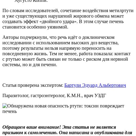
Аугусто Коппи.
По словам исследователей, сочетание воздействия метилртути
и уже существующих нарушений жирового обмена может
создавать эффект «двойного удара». В этом случае печень
становится особенно уязвимой.
Авторы подчеркнули, что речь идёт о доклиническом
исследовании с использованием высоких доз вещества,
поэтому результаты нельзя напрямую переносить на
повседневную жизнь. Тем не менее, работа показала: контакт
с ртутью может быть связан не только с риском для нервной
системы, но и для печени.
Статья проверена экспертом:
Бартули Эдуард Альбертович
Паразитолог, гастроэнтеролог, К.М.Н., врач УЗДГ
Обращаем ваше внимание! Эта статья не является
призывом к самолечению. Она написана и опубликована для