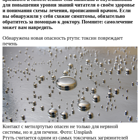
для повышения уровня знаний читателя о своём здоровье
и понимания схемы лечения, прописанной врачом. Если
вы обнаружили у себя схожие симптомы, обязательно
обратитесь за помощью к доктору. Помните: самолечение
может вам навредить.
Обнаружена новая опасность ртути: токсин повреждает
печень
Контакт с метилртутью опасен не только для нервной
системы, но и для печени. Фото: Unsplash
Ртуть считается одним из самых токсичных загрязнителей