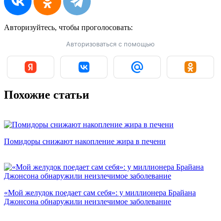
Авторизуйтесь, чтобы
проголосовать:
Авторизоваться с помощью
Похожие статьи
Помидоры снижают накопление жира в печени
«Мой желудок поедает сам себя»: у миллионера Брайана
Джонсона обнаружили неизлечимое заболевание