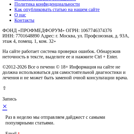
Политика конфиденциальности
Как опубликовать статью на нашем сайте
О нас
Контакты
ФОНД «ПРОФМЕДФОРУМ» ОГРН: 1067746374376
ИНН: 7701648890 Адрес: г. Москва, ул. Профсоюзная, д. 93А,
этаж 4, помещ. 1, ком. 32»
На сайте работает система проверки ошибок. Обнаружив
неточность в тексте, выделите ее и нажмите Ctrl + Enter.
©2012-2026 Все о печени © 18+ Информация на сайте не
должна использоваться для самостоятельной диагностики и
лечения и не может быть заменой очной консультации врача.
⇧
Запись
×
Раз в неделю мы отправляем дайджест с самыми
популярными статьями.
*
Email