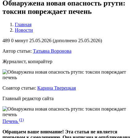
Обнаружена новая опасность ртути:
токсин повреждает печень
Главная
Новости
489
0 минут
25.05.2026 (
дополнено
25.05.2026)
Автор статьи:
Татьяна Воронова
Журналист, копирайтер
Соавтор статьи:
Карина Тверецкая
Главный редактор сайта
(1)
Печень
Обращаем ваше внимание! Эта статья не является
призывом к самолечению. Она написана и опубликована