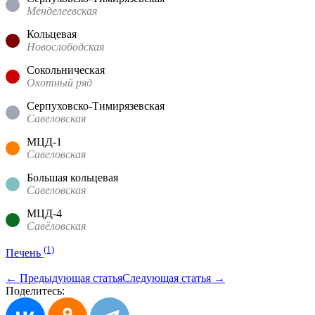
Менделеевская
Кольцевая
Новослободская
Сокольническая
Охотный ряд
Серпуховско-Тимирязевская
Савеловская
МЦД-1
Савеловская
Большая кольцевая
Савеловская
МЦД-4
Савёловская
(1)
Печень
← Предыдующая статья
Следующая статья →
Поделитесь: