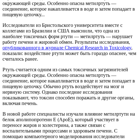
окружающей среды. Особенно опасна метилртуть —
соединение, которое накапливается в воде и затем попадает в
пищевую цепочку...
Исследователи из Бристольского университета вместе с
коллегами из Бразилии и США выяснили, что одна из
наиболее токсичных форм ртути — метилртуть — нарушает
работу печени и жировой обмен. Результаты исследования,
опубликованного в журнале Chemical Research in Toxicology
,
показали: воздействие ртути может быть гораздо опаснее, чем
считалось ранее.
Ртуть считается одним из самых токсичных загрязнителей
окружающей среды. Особенно опасна метилртуть —
соединение, которое накапливается в воде и затем попадает в
пищевую цепочку. Обычно ртуть воздействует на мозг и
нервную систему. Однако последние исследования
показывают, что токсин способен поражать и другие органы,
включая печень.
В новой работе специалисты изучали влияние метилртути на
белок аполипопротеин Е (ApoE), который участвует в
переносе жиров и холестерина, а также связан с
воспалительными процессами и здоровьем печени. С
помощью компьютерного моделирования исследователи