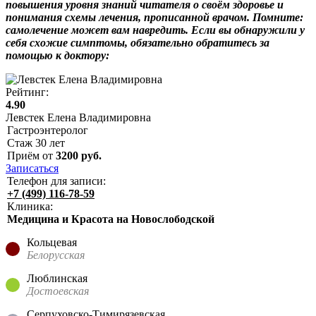
повышения уровня знаний читателя о своём здоровье и
понимания схемы лечения, прописанной врачом. Помните:
самолечение может вам навредить. Если вы обнаружили у
себя схожие симптомы, обязательно обратитесь за
помощью к доктору:
Рейтинг:
4.90
Левстек Елена Владимировна
Гастроэнтеролог
Стаж
30
лет
Приём от
3200
руб.
Записаться
Телефон для записи:
+7 (499) 116-78-59
Клиника:
Медицина и Красота на Новослободской
Кольцевая
Белорусская
Люблинская
Достоевская
Серпуховско-Тимирязевская