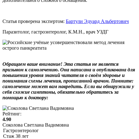
дополнительного сложного оснащения.
Статья проверена экспертом:
Бартули Эдуард Альбертович
Паразитолог, гастроэнтеролог, К.М.Н., врач УЗДГ
Обращаем ваше внимание! Эта статья не является
призывом к самолечению. Она написана и опубликована для
повышения уровня знаний читателя о своём здоровье и
понимания схемы лечения, прописанной врачом. Помните:
самолечение может вам навредить. Если вы обнаружили у
себя схожие симптомы, обязательно обратитесь за
помощью к доктору:
Рейтинг:
4.90
Соколова Светлана Вадимовна
Гастроэнтеролог
Стаж
38
лет