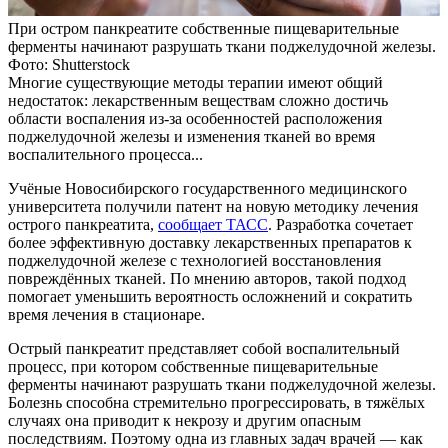
При остром панкреатите собственные пищеварительные
ферменты начинают разрушать ткани поджелудочной железы.
Фото: Shutterstock
Многие существующие методы терапии имеют общий
недостаток: лекарственным веществам сложно достичь
области воспаления из-за особенностей расположения
поджелудочной железы и изменения тканей во время
воспалительного процесса...
Учёные Новосибирского государственного медицинского
университета получили патент на новую методику лечения
острого панкреатита,
сообщает ТАСС
. Разработка сочетает
более эффективную доставку лекарственных препаратов к
поджелудочной железе с технологией восстановления
повреждённых тканей. По мнению авторов, такой подход
помогает уменьшить вероятность осложнений и сократить
время лечения в стационаре.
Острый панкреатит представляет собой воспалительный
процесс, при котором собственные пищеварительные
ферменты начинают разрушать ткани поджелудочной железы.
Болезнь способна стремительно прогрессировать, в тяжёлых
случаях она приводит к некрозу и другим опасным
последствиям. Поэтому одна из главных задач врачей — как