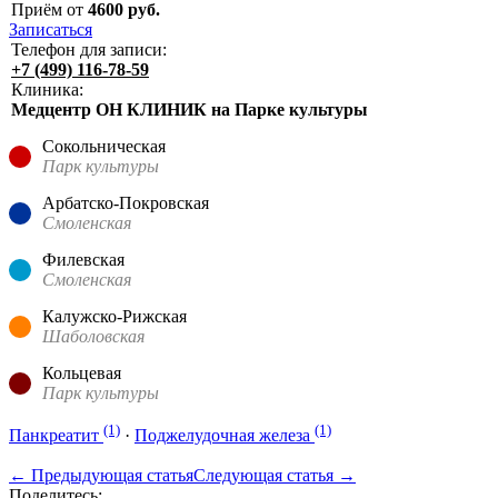
Приём от
4600
руб.
Записаться
Телефон для записи:
+7 (499) 116-78-59
Клиника:
Медцентр ОН КЛИНИК на Парке культуры
Сокольническая
Парк культуры
Арбатско-Покровская
Смоленская
Филевская
Смоленская
Калужско-Рижская
Шаболовская
Кольцевая
Парк культуры
(1)
(1)
Панкреатит
·
Поджелудочная железа
← Предыдующая статья
Следующая статья →
Поделитесь: