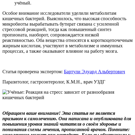
учёный.
Особое внимание исследователи уделили метаболитам
кишечных бактерий. Выяснилось, что высокая способность
микробиоты вырабатывать бутират связана с усиленной
стрессовой реакцией, тогда как повышенный синтез
пропионата, наоборот, сопровождается низкой
реактивностью. Оба вещества относятся к короткоцепочечным
жирным кислотам, участвуют в метаболизме и иммунных
процессах, а также оказывают влияние на работу мозга.
Статья проверена экспертом:
Бартули Эдуард Альбертович
Паразитолог, гастроэнтеролог, К.М.Н., врач УЗДГ
Обращаем ваше внимание! Эта статья не является
призывом к самолечению. Она написана и опубликована для
повышения уровня знаний читателя о своём здоровье и
понимания схемы лечения, прописанной врачом. Помните:
самолечение может вам навредить. Если вы обнаружили у