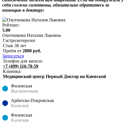
себя схожие симптомы, обязательно обратитесь за
помощью к доктору:
Рейтинг:
5.00
Охотникова Наталия Львовна
Гастроэнтеролог
Стаж
38
лет
Приём от
2800
руб.
Записаться
Телефон для записи:
+7 (499) 116-78-59
Клиника:
Медицинский центр Первый Доктор на Киевской
Филевская
Выставочная
Арбатско-Покровская
Киевская
Филевская
Киевская