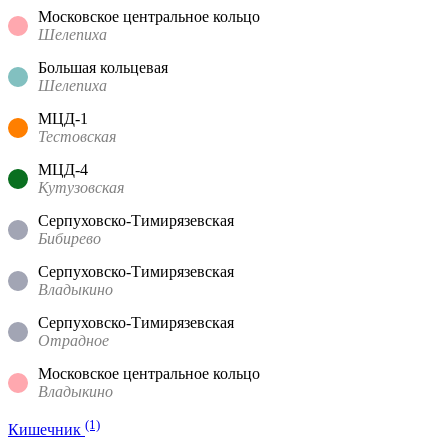
Московское центральное кольцо
Шелепиха
Большая кольцевая
Шелепиха
МЦД-1
Тестовская
МЦД-4
Кутузовская
Серпуховско-Тимирязевская
Бибирево
Серпуховско-Тимирязевская
Владыкино
Серпуховско-Тимирязевская
Отрадное
Московское центральное кольцо
Владыкино
(1)
Кишечник