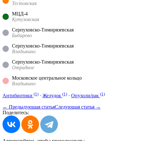
Тестовская
МЦД-4
Кутузовская
Серпуховско-Тимирязевская
Бибирево
Серпуховско-Тимирязевская
Владыкино
Серпуховско-Тимирязевская
Отрадное
Московское центральное кольцо
Владыкино
(1)
(1)
(1)
Антибиотики
·
Желудок
·
Опухоли/рак
← Предыдующая статья
Следующая статья →
Поделитесь:
Авторизуйтесь, чтобы
проголосовать: