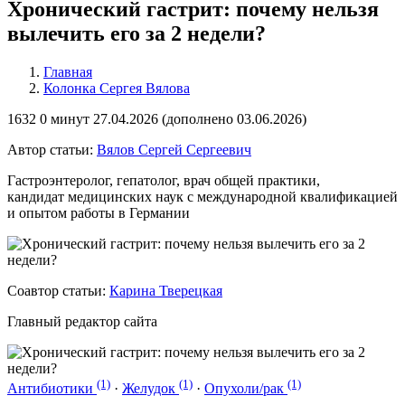
Хронический гастрит: почему нельзя
вылечить его за 2 недели?
Главная
Колонка Сергея Вялова
1632
0 минут
27.04.2026 (
дополнено
03.06.2026)
Автор статьи:
Вялов Сергей Сергеевич
Гастроэнтеролог, гепатолог, врач общей практики,
кандидат медицинских наук с международной квалификацией
и опытом работы в Германии
Соавтор статьи:
Карина Тверецкая
Главный редактор сайта
(1)
(1)
(1)
Антибиотики
·
Желудок
·
Опухоли/рак