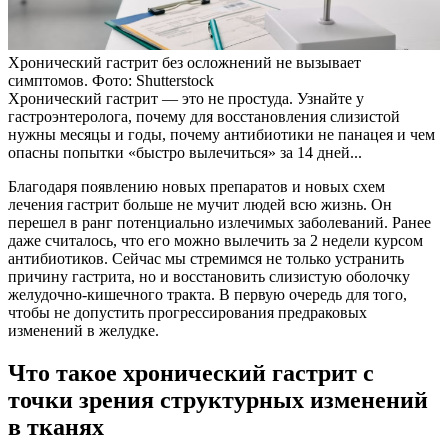
Хронический гастрит без осложнений не вызывает
симптомов. Фото: Shutterstock
Хронический гастрит — это не простуда. Узнайте у
гастроэнтеролога, почему для восстановления слизистой
нужны месяцы и годы, почему антибиотики не панацея и чем
опасны попытки «быстро вылечиться» за 14 дней...
Благодаря появлению новых препаратов и новых схем
лечения гастрит больше не мучит людей всю жизнь. Он
перешел в ранг потенциально излечимых заболеваний. Ранее
даже считалось, что его можно вылечить за 2 недели курсом
антибиотиков. Сейчас мы стремимся не только устранить
причину гастрита, но и восстановить слизистую оболочку
желудочно-кишечного тракта. В первую очередь для того,
чтобы не допустить прогрессирования предраковых
изменений в желудке.
Что такое хронический гастрит с
точки зрения структурных изменений
в тканях