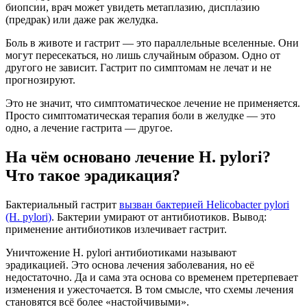
биопсии, врач может увидеть метаплазию, дисплазию
(предрак) или даже рак желудка.
Боль в животе и гастрит — это параллельные вселенные. Они
могут пересекаться, но лишь случайным образом. Одно от
другого не зависит. Гастрит по симптомам не лечат и не
прогнозируют.
Это не значит, что симптоматическое лечение не применяется.
Просто симптоматическая терапия боли в желудке — это
одно, а лечение гастрита — другое.
На чём основано лечение H. pylori?
Что такое эрадикация?
Бактериальный гастрит
вызван бактерией Helicobacter pylori
(H. pylori)
. Бактерии умирают от антибиотиков. Вывод:
применение антибиотиков излечивает гастрит.
Уничтожение H. pylori антибиотиками называют
эрадикацией. Это основа лечения заболевания, но её
недостаточно. Да и сама эта основа со временем претерпевает
изменения и ужесточается. В том смысле, что схемы лечения
становятся всё более «настойчивыми».