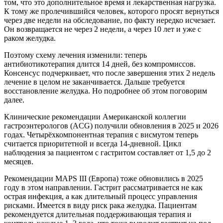
том, что это дополнительное время и лекарственная нагрузка.
К тому же пролечившийся человек, которого просят вернуться
через две недели на обследование, по факту нередко исчезает.
Он возвращается не через 2 недели, а через 10 лет и уже с
раком желудка.
Поэтому схему лечения изменили: теперь
антибиотикотерапия длится 14 дней, без компромиссов.
Консенсус подчеркивает, что после завершения этих 2 недель
лечение в целом не заканчивается. Дальше требуется
восстановление желудка. Но подробнее об этом поговорим
далее.
Клинические рекомендации Американской коллегии
гастроэнтерологов (ACG) получили обновления в 2025 и 2026
годах. Четырёхкомпонентная терапия с висмутом теперь
считается приоритетной и всегда 14-дневной. Цикл
наблюдения за пациентом с гастритом составляет от 1,5 до 2
месяцев.
Рекомендации MAPS III (Европа) тоже обновились в 2025
году в этом направлении. Гастрит рассматривается не как
острая инфекция, а как длительный процесс управления
рисками. Имеется в виду риск рака желудка. Пациентам
рекомендуется длительная поддерживающая терапия и