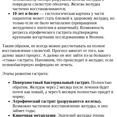
повредила слизистую оболочку. Железы желудка
частично восстанавливаются;
10 лет и более
— гистологическая картина у части
пациентов может стать близкой к здоровому желудку, но
только если не было метаплазии (превращения
желудочного эпителия в кишечный). Возможность
регресса атрофического гастрита подтверждена
крупными когортными исследованиями в Японии.
Таким образом, не всегда можно рассчитывать на полное
восстановление слизистой. Прогноз зависит от того, как
далеко зашел процесс. А далеко он мог зайти из-за большого
«стажа» гастрита. Напомним, что происходит в желудке, если
хеликобактерную инфекцию не лечить.
Этапы развития гастрита:
Поверхностный бактериальный гастрит.
Полностью
обратим. Желудок через 2 месяца после лечения будет
почти как новый, а через 6 месяцев полностью придет в
норму;
Атрофический гастрит (разрушаются железы).
Возможно частичное восстановление желудка, и оно
займет годы;
Кишечная метаплазия
. Эпителий желудка теперь