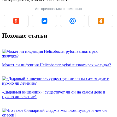
Авторизоваться с помощью
Похожие статьи
Может ли инфекция Helicobacter pylori вызвать рак желудка?
«Дырявый кишечник»: существует ли он на самом деле и
нужно ли лечение?