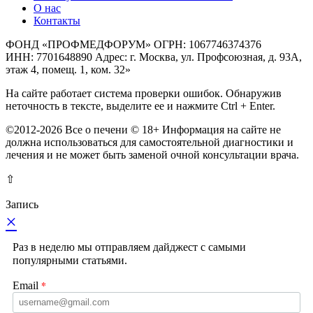
О нас
Контакты
ФОНД «ПРОФМЕДФОРУМ» ОГРН: 1067746374376
ИНН: 7701648890 Адрес: г. Москва, ул. Профсоюзная, д. 93А,
этаж 4, помещ. 1, ком. 32»
На сайте работает система проверки ошибок. Обнаружив
неточность в тексте, выделите ее и нажмите Ctrl + Enter.
©2012-2026 Все о печени © 18+ Информация на сайте не
должна использоваться для самостоятельной диагностики и
лечения и не может быть заменой очной консультации врача.
⇧
Запись
×
Раз в неделю мы отправляем дайджест с самыми
популярными статьями.
*
Email