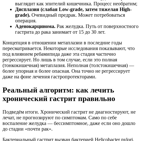
выглядит как эпителий кишечника. Процесс необратим;
Дисплазия (слабая Low-grade, затем тяжелая High-
grade).
Очевидный предрак. Может потребоваться
операция.
Аденокарцинома.
Рак желудка. Путь от поверхностного
гастрита до рака занимает от 15 до 30 лет.
Концепция в отношении метаплазии в последние годы
пересматривается. Некоторые исследования показывают, что
под влиянием ребамипида даже эта стадия частично
регрессирует. Но лишь в том случае, если это полная
(тонкокишечная) метаплазия. Неполная (толстокишечная) —
более упорная и более опасная. Она точно не регрессирует
даже на фоне лечения гастропротекторами.
Реальный алгоритм: как лечить
хронический гастрит правильно
Подведём итоги. Хронический гастрит не диагностируют, не
лечат, не прогнозируют по симптомам. Само по себе
воспаление желудка — бессимптомное, даже если оно дошло
до стадии «почти рак».
Бактериальный гастрит вызван бактерией Helicobacter pylori,