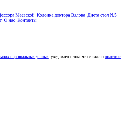
фессора Маевской
Колонка доктора Вялова
Диета стол №5
т
О нас
Контакты
 моих персональных данных
, уведомлен о том, что согласно
политике