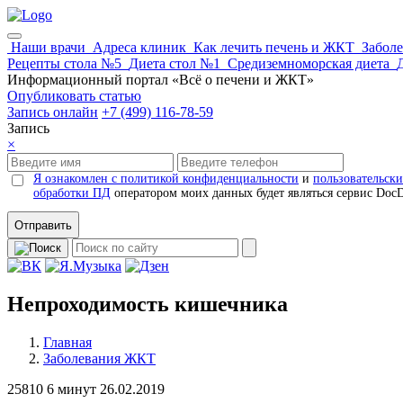
Наши врачи
Адреса клиник
Как лечить печень и ЖКТ
Забол
Рецепты стола №5
Диета стол №1
Средиземноморская диета
Информационный портал «Всё о печени и ЖКТ»
Опубликовать статью
Запись онлайн
+7 (499) 116-78-59
Запись
×
Я ознакомлен с политикой конфиденциальности
и
пользовательск
обработки ПД
оператором моих данных будет являться сервис Doc
Отправить
Непроходимость кишечника
Главная
Заболевания ЖКТ
25810
6 минут
26.02.2019