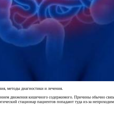
ия, методы диагностики и лечения.
ением движения кишечного содержимого. Причины обычно связ
гический стационар пациентов попадают туда из-за непроходим