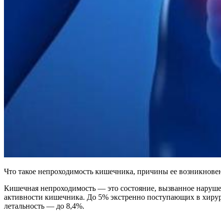
Что такое непроходимость кишечника, причины ее возникновен
Кишечная непроходимость — это состояние, вызванное наруш
активности кишечника. До 5% экстренно поступающих в хирур
летальность — до 8,4%.