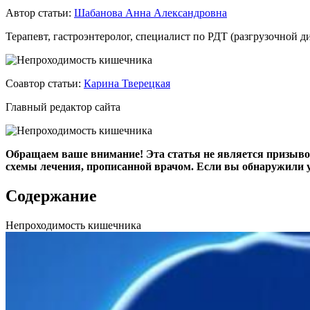
Автор статьи:
Шабанова Анна Александровна
Терапевт, гастроэнтеролог, специалист по РДТ (разгрузочной 
Соавтор статьи:
Карина Тверецкая
Главный редактор сайта
Обращаем ваше внимание! Эта статья не является призыво
схемы лечения, прописанной врачом. Если вы обнаружили у
Содержание
Непроходимость кишечника