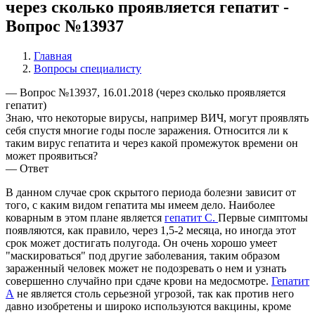
через сколько проявляется гепатит -
Вопрос №13937
Главная
Вопросы специалисту
— Вопрос №13937, 16.01.2018 (через сколько проявляется
гепатит)
Знаю, что некоторые вирусы, например ВИЧ, могут проявлять
себя спустя многие годы после заражения. Относится ли к
таким вирус гепатита и через какой промежуток времени он
может проявиться?
— Ответ
В данном случае срок скрытого периода болезни зависит от
того, с каким видом гепатита мы имеем дело. Наиболее
коварным в этом плане является
гепатит С.
Первые симптомы
появляются, как правило, через 1,5-2 месяца, но иногда этот
срок может достигать полугода. Он очень хорошо умеет
"маскироваться" под другие заболевания, таким образом
зараженный человек может не подозревать о нем и узнать
совершенно случайно при сдаче крови на медосмотре.
Гепатит
А
не является столь серьезной угрозой, так как против него
давно изобретены и широко используются вакцины, кроме