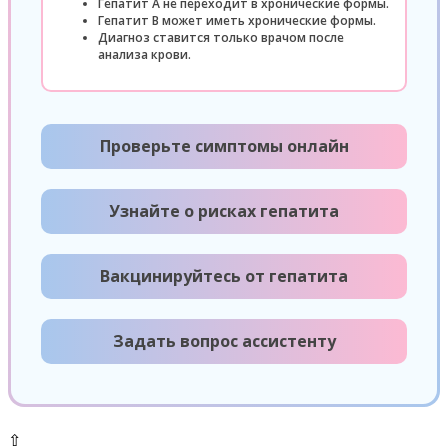
Гепатит А не переходит в хронические формы.
Гепатит В может иметь хронические формы.
Диагноз ставится только врачом после
анализа крови.
Проверьте симптомы онлайн
Узнайте о рисках гепатита
Вакцинируйтесь от гепатита
Задать вопрос ассистенту
⇧