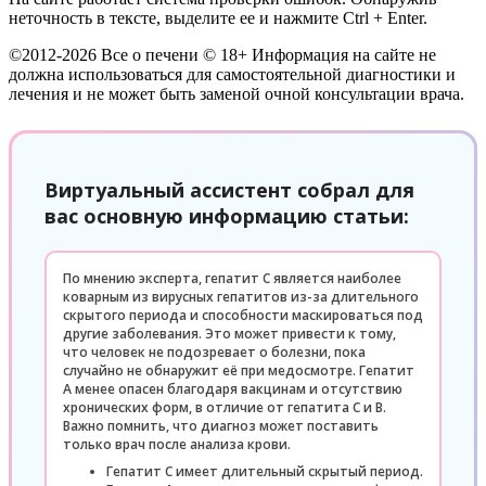
неточность в тексте, выделите ее и нажмите Ctrl + Enter.
©2012-2026 Все о печени © 18+ Информация на сайте не
должна использоваться для самостоятельной диагностики и
лечения и не может быть заменой очной консультации врача.
Виртуальный ассистент собрал для
вас основную информацию статьи:
По мнению эксперта, гепатит С является наиболее
коварным из вирусных гепатитов из-за длительного
скрытого периода и способности маскироваться под
другие заболевания. Это может привести к тому,
что человек не подозревает о болезни, пока
случайно не обнаружит её при медосмотре. Гепатит
А менее опасен благодаря вакцинам и отсутствию
хронических форм, в отличие от гепатита С и В.
Важно помнить, что диагноз может поставить
только врач после анализа крови.
Гепатит С имеет длительный скрытый период.