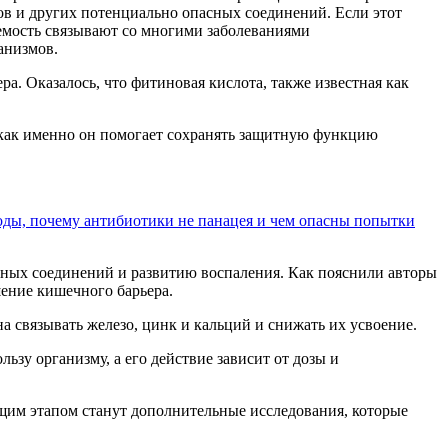
в и других потенциально опасных соединений. Если этот
емость связывают со многими заболеваниями
анизмов.
а. Оказалось, что фитиновая кислота, также известная как
 как именно он помогает сохранять защитную функцию
годы, почему антибиотики не панацея и чем опасны попытки
ных соединений и развитию воспаления. Как пояснили авторы
шение кишечного барьера.
 связывать железо, цинк и кальций и снижать их усвоение.
зу организму, а его действие зависит от дозы и
щим этапом станут дополнительные исследования, которые