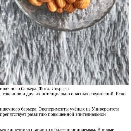
ишечного барьера. Фото: Unsplash
, токсинов и других потенциально опасных соединений. Если
 кишечного барьера. Эксперименты учёных из Университета
м препятствует развитию повышенной эпителиальной
ьер кишечника становится более проницаемым. В норме