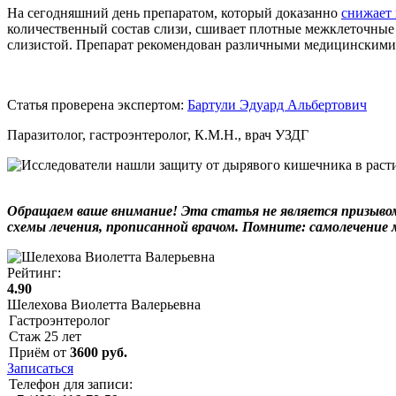
На сегодняшний день препаратом, который доказанно
снижает 
количественный состав слизи, сшивает плотные межклеточные 
слизистой. Препарат рекомендован различными медицинскими 
Статья проверена экспертом:
Бартули Эдуард Альбертович
Паразитолог, гастроэнтеролог, К.М.Н., врач УЗДГ
Обращаем ваше внимание! Эта статья не является призывом 
схемы лечения, прописанной врачом. Помните: самолечение
Рейтинг:
4.90
Шелехова Виолетта Валерьевна
Гастроэнтеролог
Стаж
25
лет
Приём от
3600
руб.
Записаться
Телефон для записи: