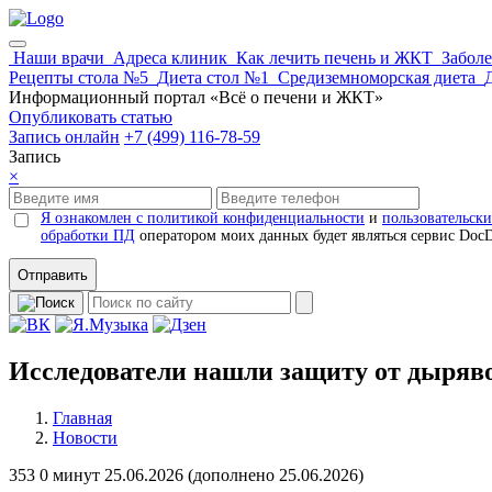
Наши врачи
Адреса клиник
Как лечить печень и ЖКТ
Забол
Рецепты стола №5
Диета стол №1
Средиземноморская диета
Информационный портал «Всё о печени и ЖКТ»
Опубликовать статью
Запись онлайн
+7 (499) 116-78-59
Запись
×
Я ознакомлен с политикой конфиденциальности
и
пользовательск
обработки ПД
оператором моих данных будет являться сервис Doc
Отправить
Исследователи нашли защиту от дыряв
Главная
Новости
353
0 минут
25.06.2026 (
дополнено
25.06.2026)