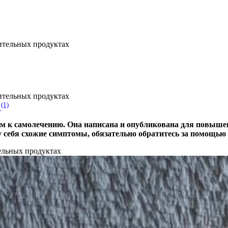
(1)
д
м к самолечению. Она написана и опубликована для повышен
 себя схожие симптомы, обязательно обратитесь за помощью 
ельных продуктах