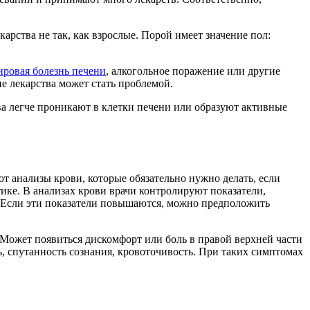
рства не так, как взрослые. Порой имеет значение пол:
ровая болезнь печени
, алкогольное поражение или другие
е лекарства может стать проблемой.
ва легче проникают в клетки печени или образуют активные
ют анализы крови, которые обязательно нужно делать, если
ике. В анализах крови врачи контролируют показатели,
 Если эти показатели повышаются, можно предположить
 Может появиться дискомфорт или боль в правой верхней части
, спутанность сознания, кровоточивость. При таких симптомах