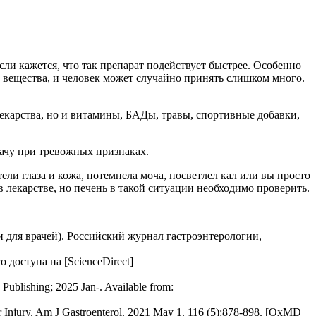
сли кажется, что так препарат подействует быстрее. Особенно
вещества, и человек может случайно принять слишком много.
лекарства, но и витамины, БАДы, травы, спортивные добавки,
ачу при тревожных признаках.
ели глаза и кожа, потемнела моча, посветлел кал или вы просто
 лекарстве, но печень в такой ситуации необходимо проверить.
 для врачей). Российский журнал гастроэнтерологии,
о доступа на [ScienceDirect]
 Publishing; 2025 Jan-. Available from:
 Injury. Am J Gastroenterol. 2021 May 1. 116 (5):878-898. [QxMD