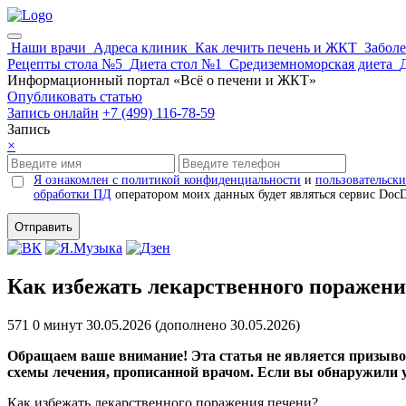
Наши врачи
Адреса клиник
Как лечить печень и ЖКТ
Забол
Рецепты стола №5
Диета стол №1
Средиземноморская диета
Информационный портал «Всё о печени и ЖКТ»
Опубликовать статью
Запись онлайн
+7 (499) 116-78-59
Запись
×
Я ознакомлен с политикой конфиденциальности
и
пользовательск
обработки ПД
оператором моих данных будет являться сервис Doc
Отправить
Как избежать лекарственного поражени
571
0 минут
30.05.2026 (
дополнено
30.05.2026)
Обращаем ваше внимание! Эта статья не является призыво
схемы лечения, прописанной врачом. Если вы обнаружили у
Как избежать лекарственного поражения печени?