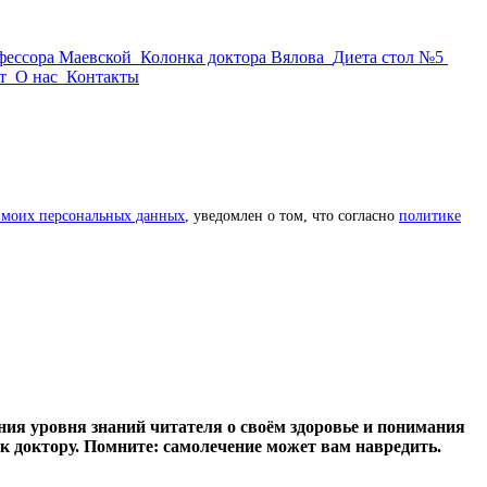
фессора Маевской
Колонка доктора Вялова
Диета стол №5
т
О нас
Контакты
 моих персональных данных
, уведомлен о том, что согласно
политике
ия уровня знаний читателя о своём здоровье и понимания
к доктору. Помните: самолечение может вам навредить.