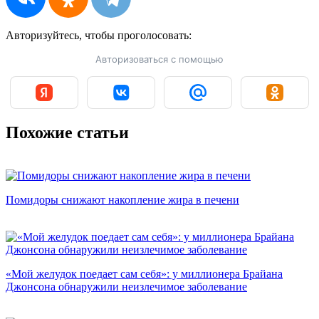
Авторизуйтесь, чтобы
проголосовать:
Авторизоваться с помощью
Похожие статьи
Помидоры снижают накопление жира в печени
«Мой желудок поедает сам себя»: у миллионера Брайана
Джонсона обнаружили неизлечимое заболевание