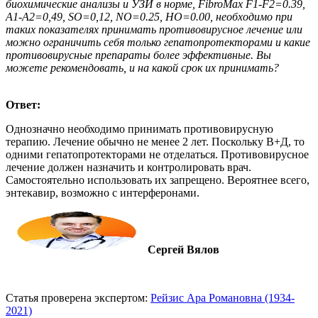
биохимические анализы и УЗИ в норме, FibroMax F1-F2=0.39,
A1-A2=0,49, SO=0,12, NO=0.25, HO=0.00, необходимо при
таких показателях принимать противовирусное лечение или
можно ограничить себя только гепатопротекторами и какие
противовирусные препараты более эффективные. Вы
можете рекомендовать, и на какой срок их принимать?
Ответ:
Однозначно необходимо принимать противовирусную
терапию. Лечение обычно не менее 2 лет. Поскольку В+Д, то
одними гепатопротекторами не отделаться. Противовирусное
лечение должен назначить и контролировать врач.
Самостоятельно использовать их запрещено. Вероятнее всего,
энтекавир, возможно с интерферонами.
Сергей Вялов
Статья проверена экспертом:
Рейзис Ара Романовна (1934-
2021)