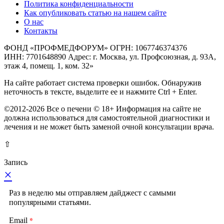
Политика конфиденциальности
Как опубликовать статью на нашем сайте
О нас
Контакты
ФОНД «ПРОФМЕДФОРУМ» ОГРН: 1067746374376
ИНН: 7701648890 Адрес: г. Москва, ул. Профсоюзная, д. 93А,
этаж 4, помещ. 1, ком. 32»
На сайте работает система проверки ошибок. Обнаружив
неточность в тексте, выделите ее и нажмите Ctrl + Enter.
©2012-2026 Все о печени © 18+ Информация на сайте не
должна использоваться для самостоятельной диагностики и
лечения и не может быть заменой очной консультации врача.
⇧
Запись
×
Раз в неделю мы отправляем дайджест с самыми
популярными статьями.
*
Email